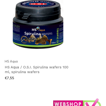
HS Aqua
HS Aqua / O.S.I. Spirulina wafers 100
ml, spirulina wafers
€7,55