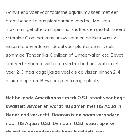
Aanvullend voer voor topische aquariumvissen met een
groot behoefte aan plantaardige voeding. Met een
maximum gehalte aan Spirulina, knoflook en gestabiliseerd
Vitamine C om het immuunsysteem en de kleur van uw
vissen te bevorderen. Ideaal voor planteneters, zoals
sommige Tanganjika-Cichliden of L-meervallen etc. Bevat
licht verteerbare eiwitten en vertroebelt het water niet.
Voer 2-3 maal dagelijks zo veel als de vissen binnen 2-4
minuten opeten. Bewaar op een droge plaats.
Het bekende Amerikaanse merk O.S.I. staat voor hoge
kwaliteit visvoer en wordt nu samen met HS Aqua in
Nederland verkocht. Daarom is de naam veranderd
naar HS Aqua / O.S.I. De naam O.S.I. staat op elke
deksel en garandeert de hoge kwaliteit voer.