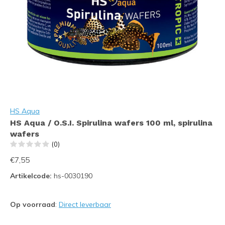
HS Aqua
HS Aqua / O.S.I. Spirulina wafers 100 ml, spirulina
wafers
(0)
€7,55
Artikelcode:
hs-0030190
Op voorraad
:
Direct leverbaar