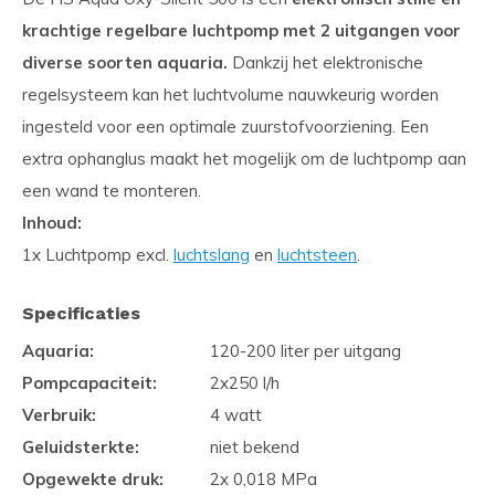
krachtige regelbare luchtpomp met 2 uitgangen voor
diverse soorten aquaria.
Dankzij het elektronische
regelsysteem kan het luchtvolume nauwkeurig worden
ingesteld voor een optimale zuurstofvoorziening. Een
extra ophanglus maakt het mogelijk om de luchtpomp aan
een wand te monteren.
Inhoud:
1x Luchtpomp excl.
luchtslang
en
luchtsteen
.
Specificaties
Aquaria:
120-200 liter per uitgang
Pompcapaciteit:
2x250 l/h
Verbruik:
4 watt
Geluidsterkte:
niet bekend
Opgewekte druk:
2x 0,018 MPa