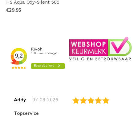
HS Aqua Oxy-Silent 500
€29,95
Addy
07-08-2026
topservice