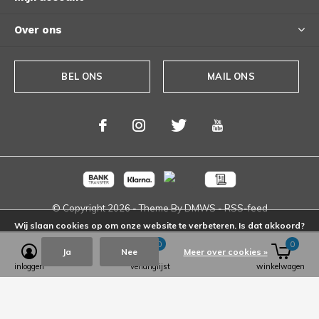
Over ons
BEL ONS
MAIL ONS
© Copyright
2026
- Theme By
DMWS
-
RSS-feed
Wij slaan cookies op om onze website te verbeteren. Is dat akkoord?
0
0
Ja
Nee
Meer over cookies »
inloggen
verlanglijst
winkelwagen