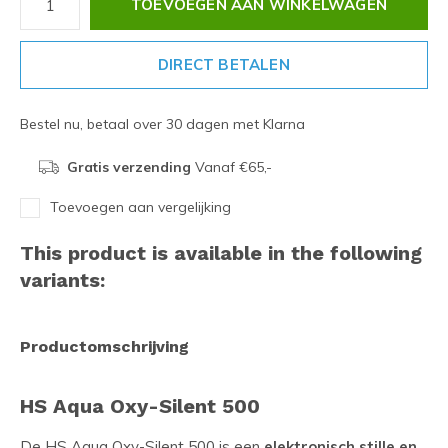
TOEVOEGEN AAN WINKELWAGEN
DIRECT BETALEN
Bestel nu, betaal over 30 dagen met Klarna
Gratis verzending
Vanaf €65,-
Toevoegen aan vergelijking
This product is available in the following
variants:
Productomschrijving
HS Aqua Oxy-Silent 500
De HS Aqua Oxy-Silent 500 is een
elektronisch stille en