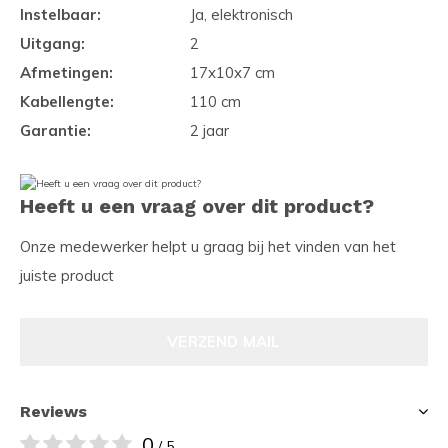
Instelbaar:
Ja, elektronisch
Uitgang:
2
Afmetingen:
17x10x7 cm
Kabellengte:
110 cm
Garantie:
2 jaar
Heeft u een vraag over dit product?
Onze medewerker helpt u graag bij het vinden van het
juiste product
VERZEND MAIL
Reviews
0
/ 5