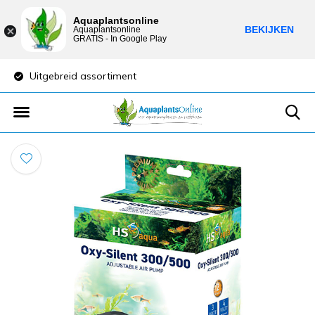
Aquaplantsonline
BEKIJKEN
Aquaplantsonline
GRATIS - In Google Play
Uitgebreid assortiment
Lage verzendkost