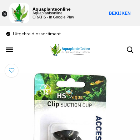
Aquaplantsonline
BEKIJKEN
Aquaplantsonline
GRATIS - In Google Play
Uitgebreid assortiment
Lage verzendkost