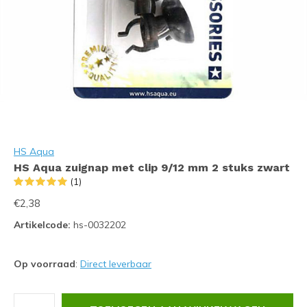
HS Aqua
HS Aqua zuignap met clip 9/12 mm 2 stuks zwart
(1)
€2,38
Artikelcode:
hs-0032202
Op voorraad
:
Direct leverbaar