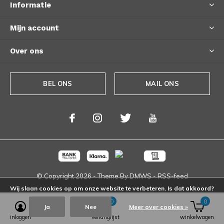
Informatie
Mijn account
Over ons
BEL ONS
MAIL ONS
© Copyright
2026
- Theme By
DMWS
-
RSS-feed
Wij slaan cookies op om onze website te verbeteren. Is dat akkoord?
0
0
Ja
Nee
Meer over cookies »
inloggen
verlanglijst
winkelwagen