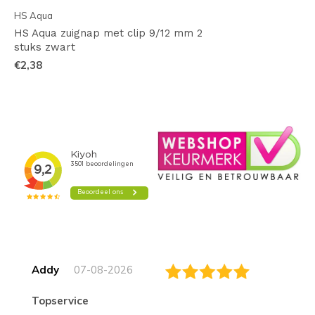
HS Aqua
HS Aqua zuignap met clip 9/12 mm 2
stuks zwart
€2,38
Addy
07-08-2026
topservice