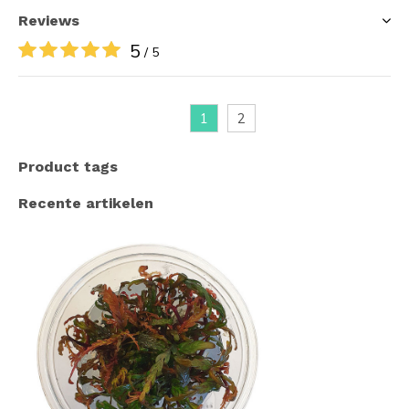
Reviews
5
/ 5
1
2
Product tags
Recente artikelen