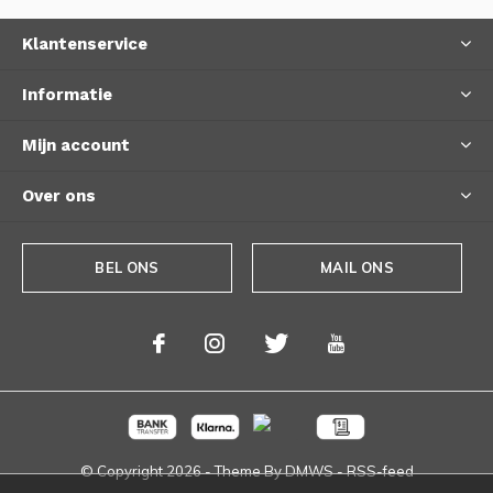
Klantenservice
Informatie
Mijn account
Over ons
BEL ONS
MAIL ONS
© Copyright
2026
- Theme By
DMWS
-
RSS-feed