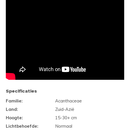
Specificaties
Familie:
Acanthaceae
Land:
Zuid-Azië
Hoogte:
15-30+ cm
Lichtbehoefde:
Normaal