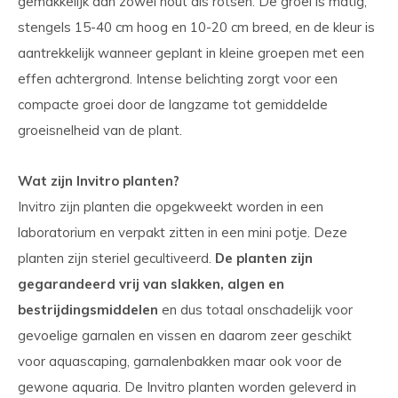
gemakkelijk aan zowel hout als rotsen. De groei is matig,
stengels 15-40 cm hoog en 10-20 cm breed, en de kleur is
aantrekkelijk wanneer geplant in kleine groepen met een
effen achtergrond. Intense belichting zorgt voor een
compacte groei door de langzame tot gemiddelde
groeisnelheid van de plant.
Wat zijn Invitro planten?
Invitro zijn planten die opgekweekt worden in een
laboratorium en verpakt zitten in een mini potje. Deze
planten zijn steriel gecultiveerd.
De planten zijn
gegarandeerd vrij van slakken, algen en
bestrijdingsmiddelen
en dus totaal onschadelijk voor
gevoelige garnalen en vissen en daarom zeer geschikt
voor aquascaping, garnalenbakken maar ook voor de
gewone aquaria. De Invitro planten worden geleverd in