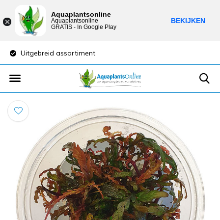
Aquaplantsonline
BEKIJKEN
Aquaplantsonline
GRATIS - In Google Play
Lage verzendkosten
Sparen voor kortin