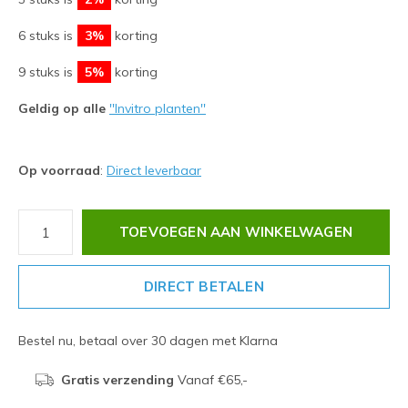
6 stuks is
3%
korting
9 stuks is
5%
korting
Geldig op alle
''Invitro planten''
Op voorraad
:
Direct leverbaar
TOEVOEGEN AAN WINKELWAGEN
DIRECT BETALEN
Bestel nu, betaal over 30 dagen met Klarna
Gratis verzending
Vanaf €65,-