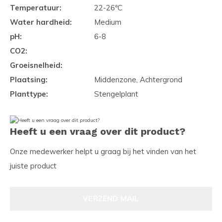
Temperatuur:
22-26ºC
Water hardheid:
Medium
pH:
6-8
CO2:
Groeisnelheid:
Plaatsing:
Middenzone, Achtergrond
Planttype:
Stengelplant
Heeft u een vraag over dit product?
Onze medewerker helpt u graag bij het vinden van het
juiste product
VERZEND MAIL