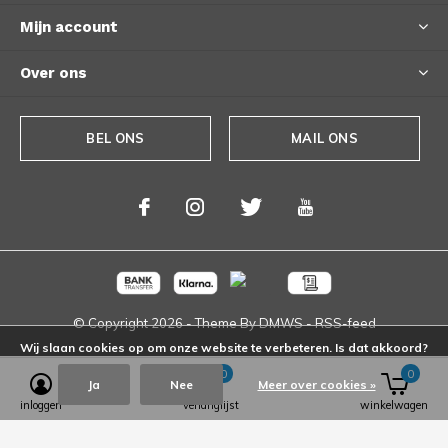
Mijn account
Over ons
BEL ONS
MAIL ONS
© Copyright
2026
- Theme By
DMWS
-
RSS-feed
Wij slaan cookies op om onze website te verbeteren. Is dat akkoord?
0
0
Ja
Nee
Meer over cookies »
inloggen
verlanglijst
winkelwagen