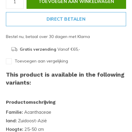
TOEVOEGEN AAN WINKELWAGEN
DIRECT BETALEN
Bestel nu, betaal over 30 dagen met Klarna
Gratis verzending
Vanaf €65,-
Toevoegen aan vergelijking
This product is available in the following
variants:
Productomschrijving
Familie:
Acanthaceae
land:
Zuidoost-Azië
Hoogte:
25-50 cm