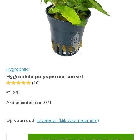
Hygrophila
Hygrophila polysperma sunset
(16)
€2,69
Artikelcode:
plant021
Op voorraad
:
Leverbaar (klik voor meer info)