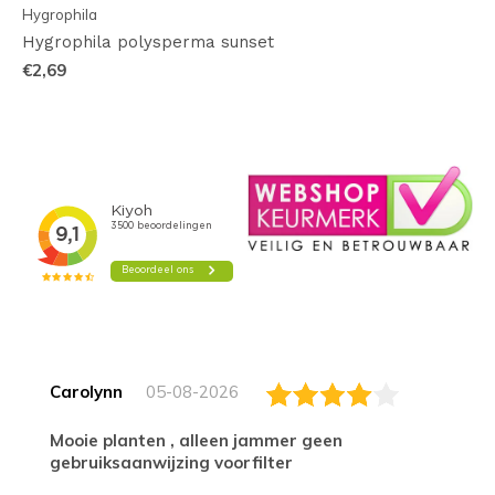
Hygrophila
Hygrophila polysperma sunset
€2,69
Carolynn
05-08-2026
Mooie planten , alleen jammer geen
gebruiksaanwijzing voorfilter