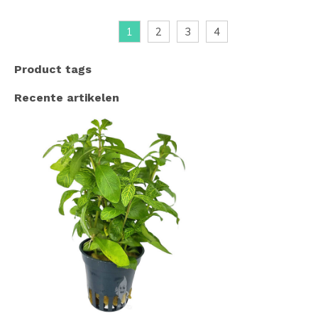
1
2
3
4
Product tags
Recente artikelen