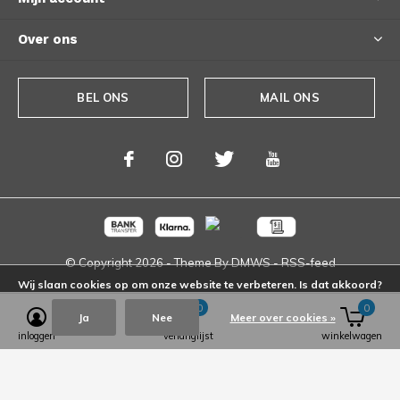
Over ons
BEL ONS
MAIL ONS
© Copyright
2026
- Theme By
DMWS
-
RSS-feed
Wij slaan cookies op om onze website te verbeteren. Is dat akkoord?
0
0
Ja
Nee
Meer over cookies »
inloggen
verlanglijst
winkelwagen