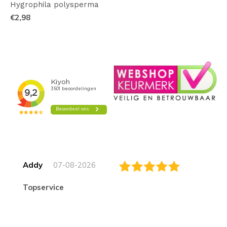
Hygrophila polysperma
€2,98
Addy
07-08-2026
topservice