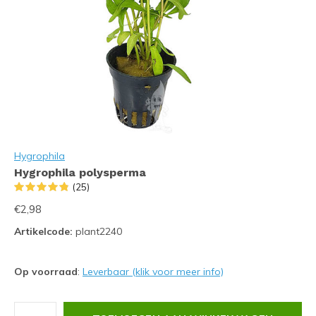
Hygrophila
Hygrophila polysperma
(25)
€2,98
Artikelcode:
plant2240
Op voorraad
:
Leverbaar (klik voor meer info)