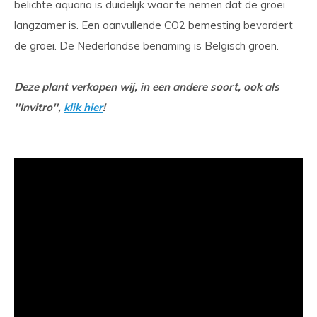
belichte aquaria is duidelijk waar te nemen dat de groei
langzamer is. Een aanvullende CO2 bemesting bevordert
de groei. De Nederlandse benaming is Belgisch groen.
Deze plant verkopen wij, in een andere soort, ook als
''Invitro'',
klik hier
!