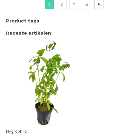
1
2
3
4
5
Product tags
Recente artikelen
Hygrophila