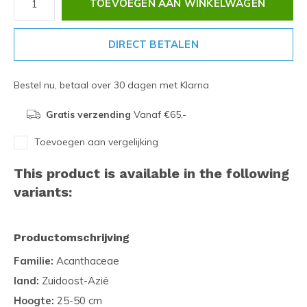
TOEVOEGEN AAN WINKELWAGEN
DIRECT BETALEN
Bestel nu, betaal over 30 dagen met Klarna
Gratis verzending
Vanaf €65,-
Toevoegen aan vergelijking
This product is available in the following
variants:
Productomschrijving
Familie:
Acanthaceae
land:
Zuidoost-Azië
Hoogte:
25-50 cm