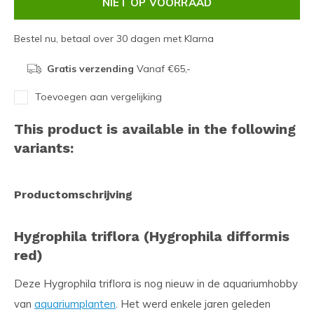
NIET OP VOORRAAD
Bestel nu, betaal over 30 dagen met Klarna
Gratis verzending
Vanaf €65,-
Toevoegen aan vergelijking
This product is available in the following
variants:
Productomschrijving
Hygrophila triflora (Hygrophila difformis
red)
Deze Hygrophila triflora is nog nieuw in de aquariumhobby
van
aquariumplanten
. Het werd enkele jaren geleden