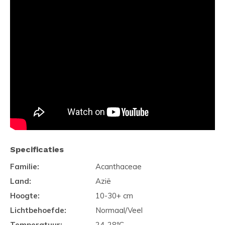
Specificaties
Familie:
Acanthaceae
Land:
Azië
Hoogte:
10-30+ cm
Lichtbehoefde:
Normaal/Veel
Temperatuur:
24-28ºC