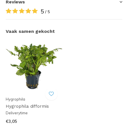
Reviews
5
/ 5
Vaak samen gekocht
Hygrophila
Hygrophila difformis
Deliverytime
€3,05