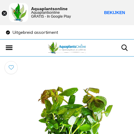
Aquaplantsonline
BEKIJKEN
Aquaplantsonline
GRATIS - In Google Play
Uitgebreid assortiment
Lage verzendkost