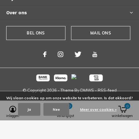
Over ons
BEL ONS
MAIL ONS
© Copyright
2026
- Theme By
DMWS
-
RSS-feed
Wij slaan cookies op om onze website te verbeteren. Is dat akkoord?
0
0
Ja
Nee
Meer over cookies »
inloggen
verlanglijst
winkelwagen