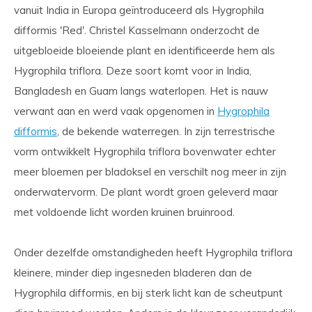
vanuit India in Europa geïntroduceerd als Hygrophila
difformis 'Red'. Christel Kasselmann onderzocht de
uitgebloeide bloeiende plant en identificeerde hem als
Hygrophila triflora. Deze soort komt voor in India,
Bangladesh en Guam langs waterlopen. Het is nauw
verwant aan en werd vaak opgenomen in
Hygrophila
difformis
, de bekende waterregen. In zijn terrestrische
vorm ontwikkelt Hygrophila triflora bovenwater echter
meer bloemen per bladoksel en verschilt nog meer in zijn
onderwatervorm. De plant wordt groen geleverd maar
met voldoende licht worden kruinen bruinrood.
Onder dezelfde omstandigheden heeft Hygrophila triflora
kleinere, minder diep ingesneden bladeren dan de
Hygrophila difformis, en bij sterk licht kan de scheutpunt