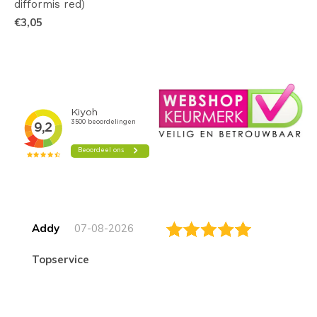
difformis red)
€3,05
Addy
07-08-2026
topservice