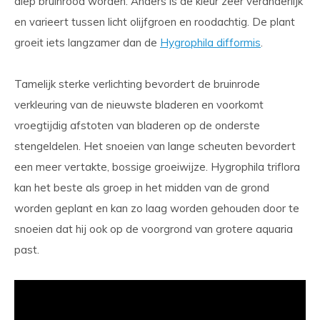
diep bruinrood worden. Anders is de kleur zeer veranderlijk
en varieert tussen licht olijfgroen en roodachtig. De plant
groeit iets langzamer dan de
Hygrophila difformis
.
Tamelijk sterke verlichting bevordert de bruinrode
verkleuring van de nieuwste bladeren en voorkomt
vroegtijdig afstoten van bladeren op de onderste
stengeldelen. Het snoeien van lange scheuten bevordert
een meer vertakte, bossige groeiwijze. Hygrophila triflora
kan het beste als groep in het midden van de grond
worden geplant en kan zo laag worden gehouden door te
snoeien dat hij ook op de voorgrond van grotere aquaria
past.