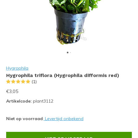
Hygrophila
Hygrophila triflora (Hygrophila difformis red)
(1)
€3,05
Artikelcode:
plant3112
Niet op voorraad
:
Levertijd onbekend