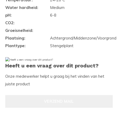
Water hardheid:
Medium
pH:
6-8
CO2:
Groeisnelheid:
Plaatsing:
Achtergrond/Middenzone/Voorgrond
Planttype:
Stengelplant
Heeft u een vraag over dit product?
Onze medewerker helpt u graag bij het vinden van het
juiste product
VERZEND MAIL