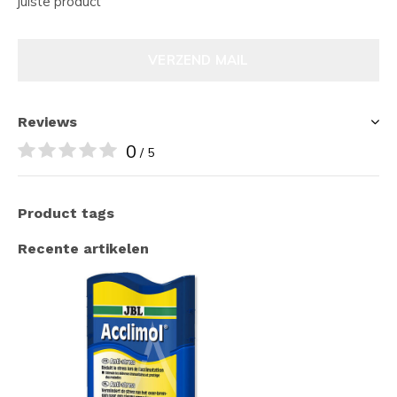
juiste product
VERZEND MAIL
Reviews
0
/ 5
Product tags
Recente artikelen