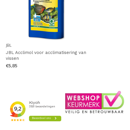
JBL
JBL Acclimol voor acclimatisering van
vissen
€5,85