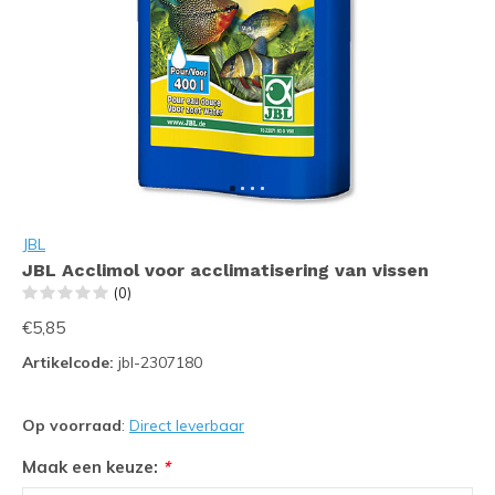
JBL
JBL Acclimol voor acclimatisering van vissen
(0)
€5,85
Artikelcode:
jbl-2307180
Op voorraad
:
Direct leverbaar
Maak een keuze:
*