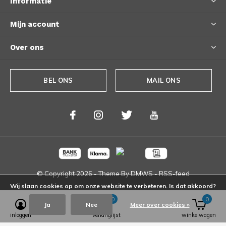
Informatie
Mijn account
Over ons
BEL ONS
MAIL ONS
© Copyright
2026
- Theme By
DMWS
-
RSS-feed
Wij slaan cookies op om onze website te verbeteren. Is dat akkoord?
0
0
Ja
Nee
Meer over cookies »
inloggen
verlanglijst
winkelwagen