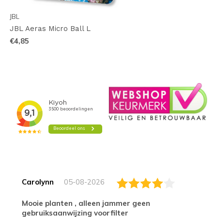
JBL
JBL Aeras Micro Ball L
€4,85
Carolynn
05-08-2026
Mooie planten , alleen jammer geen
gebruiksaanwijzing voorfilter