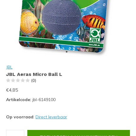
JBL
JBL Aeras Micro Ball L
(0)
€4,85
Artikelcode:
jbl-6149100
Op voorraad
:
Direct leverbaar