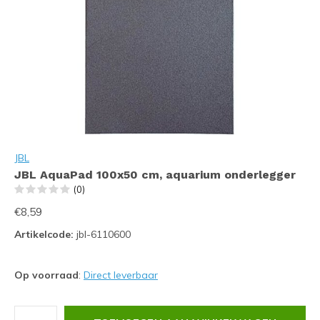
JBL
JBL AquaPad 100x50 cm, aquarium onderlegger
(0)
€8,59
Artikelcode:
jbl-6110600
Op voorraad
:
Direct leverbaar