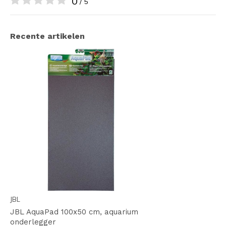
0
/ 5
Recente artikelen
JBL
JBL AquaPad 100x50 cm, aquarium
onderlegger