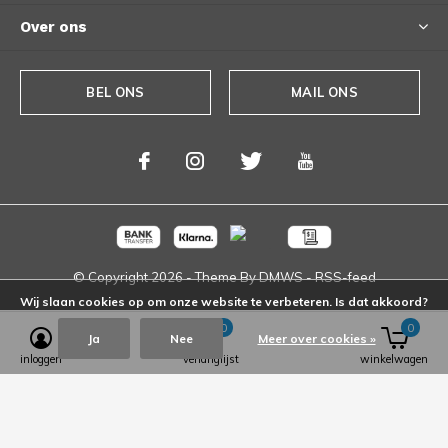
Over ons
BEL ONS
MAIL ONS
© Copyright
2026
- Theme By
DMWS
-
RSS-feed
Wij slaan cookies op om onze website te verbeteren. Is dat akkoord?
0
0
Ja
Nee
Meer over cookies »
inloggen
verlanglijst
winkelwagen