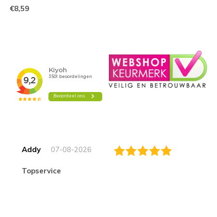
€8,59
Addy
07-08-2026
topservice