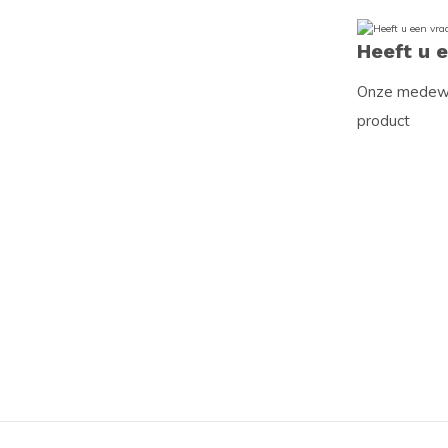
Heeft u 
Onze medewer
product