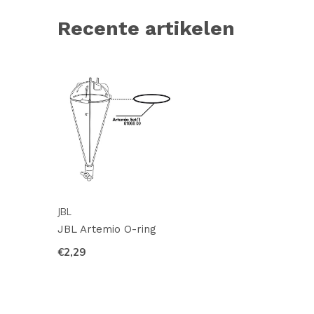
Recente artikelen
JBL
JBL Artemio O-ring
€2,29