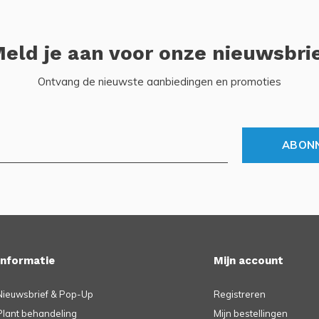
eld je aan voor onze nieuwsbri
Ontvang de nieuwste aanbiedingen en promoties
ABON
Informatie
Mijn account
Nieuwsbrief & Pop-Up
Registreren
Plant behandeling
Mijn bestellingen