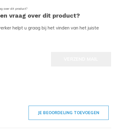
een vraag over dit product?
ker helpt u graag bij het vinden van het juiste
VERZEND MAIL
JE BEOORDELING TOEVOEGEN