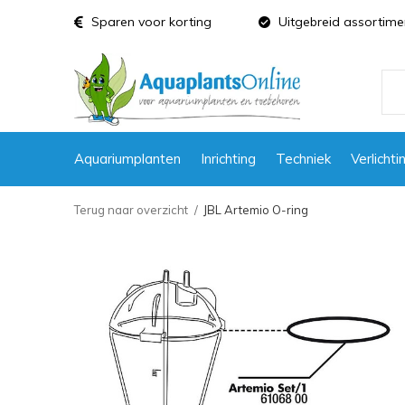
Sparen voor korting
Uitgebreid assortime
Aquariumplanten
Inrichting
Techniek
Verlichti
Terug naar overzicht
JBL Artemio O-ring