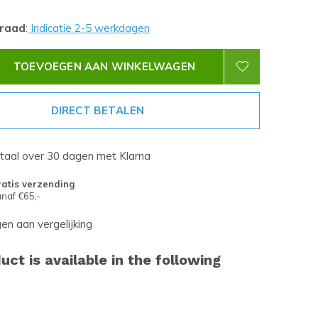
rraad
:
Indicatie 2-5 werkdagen
TOEVOEGEN AAN WINKELWAGEN
DIRECT BETALEN
etaal over 30 dagen met Klarna
atis verzending
naf €65,-
n aan vergelijking
uct is available in the following