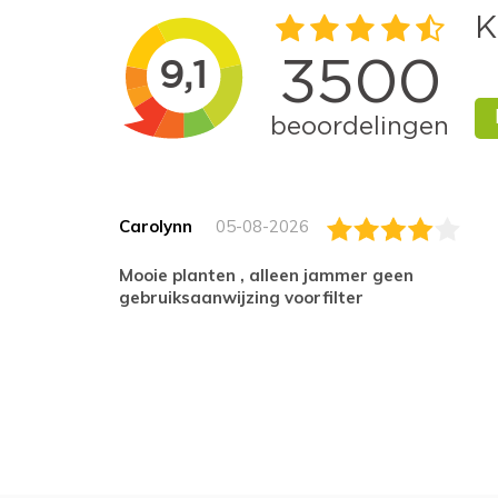
Carolynn
05-08-2026
Mooie planten , alleen jammer geen
gebruiksaanwijzing voorfilter