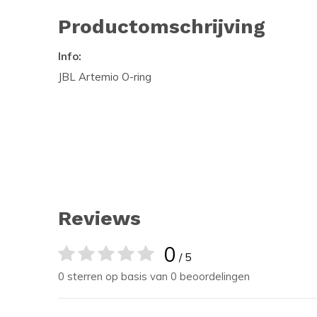
Productomschrijving
Info:
JBL Artemio O-ring
Reviews
0
/ 5
0 sterren op basis van 0 beoordelingen