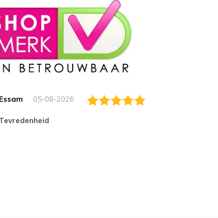
Essam
05-08-2026
Jack
tevredenheid
Top