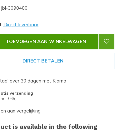
jbl-3090400
d
:
Direct leverbaar
TOEVOEGEN AAN WINKELWAGEN
DIRECT BETALEN
etaal over 30 dagen met Klarna
atis verzending
naf €65,-
n aan vergelijking
uct is available in the following