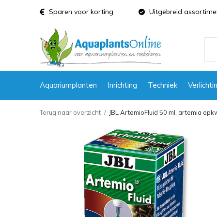
Sparen voor korting
Uitgebreid assortime
Aquariumplanten
Inrichting
Techniek
Verlichti
Terug naar overzicht
JBL ArtemioFluid 50 ml, artemia op