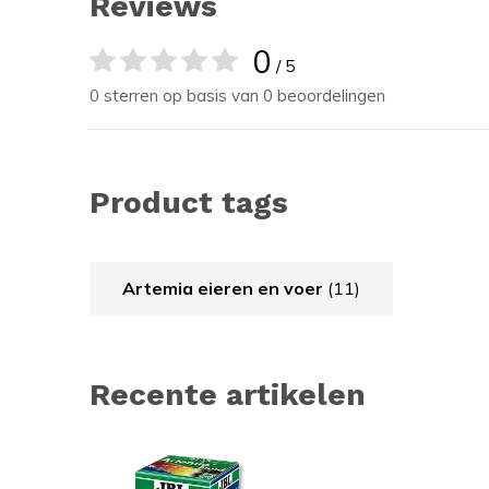
Reviews
0
/ 5
0 sterren op basis van 0 beoordelingen
Product tags
Artemia eieren en voer
(11)
Recente artikelen