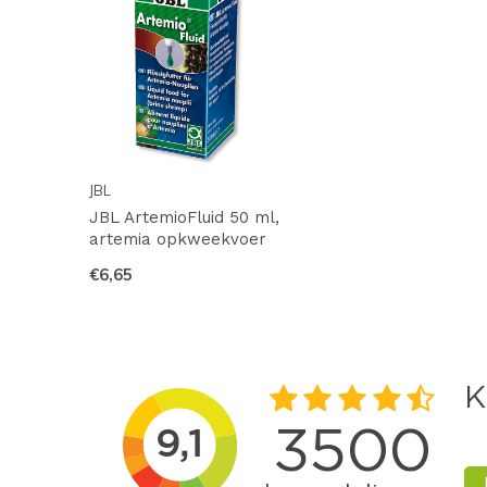
JBL
JBL ArtemioFluid 50 ml,
artemia opkweekvoer
€6,65