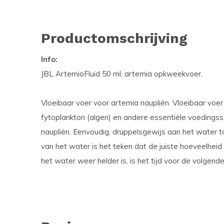
Productomschrijving
Info:
JBL ArtemioFluid 50 ml, artemia opkweekvoer.
Vloeibaar voer voor artemia naupliën. Vloeibaar voe
fytoplankton (algen) en andere essentiële voedings
naupliën. Eenvoudig, druppelsgewijs aan het water t
van het water is het teken dat de juiste hoeveelhei
het water weer helder is, is het tijd voor de volgende