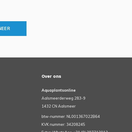
NEER
Over ons
Aquaplantsonline
Aalsmeerderweg 283-9
1432 CN Aalsmeer
btw-nummer: NL001367022B64
KVK nummer: 34208245