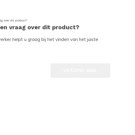
een vraag over dit product?
ker helpt u graag bij het vinden van het juiste
VERZEND MAIL