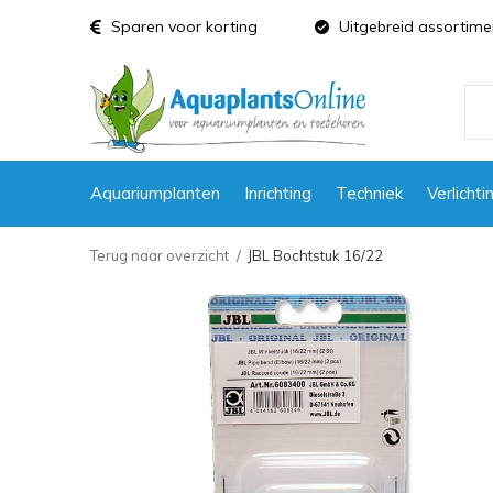
Sparen voor korting
Uitgebreid assortime
Aquariumplanten
Inrichting
Techniek
Verlichti
Terug naar overzicht
JBL Bochtstuk 16/22