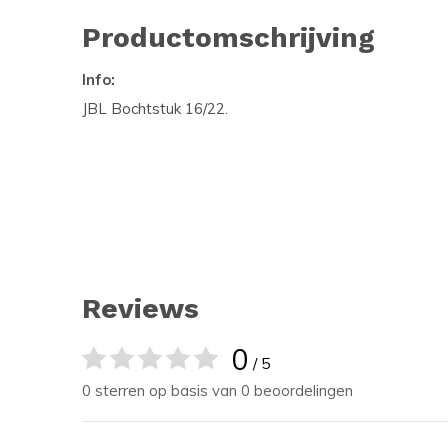
Productomschrijving
Info:
JBL Bochtstuk 16/22.
Reviews
0
/ 5
0 sterren op basis van 0 beoordelingen