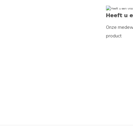
Heeft u 
Onze medewer
product