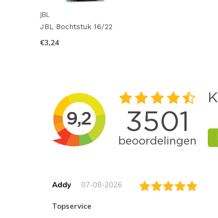
JBL
JBL Bochtstuk 16/22
€3,24
Addy
07-08-2026
topservice