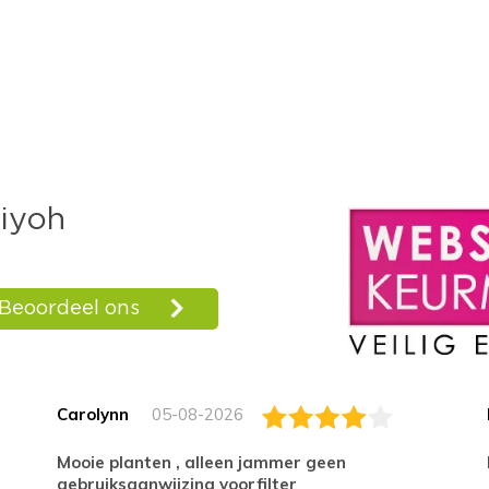
Carolynn
05-08-2026
Mooie planten , alleen jammer geen
gebruiksaanwijzing voorfilter