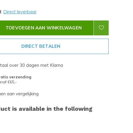
d
:
Direct leverbaar
TOEVOEGEN AAN WINKELWAGEN
DIRECT BETALEN
etaal over 30 dagen met Klarna
atis verzending
naf €65,-
n aan vergelijking
uct is available in the following