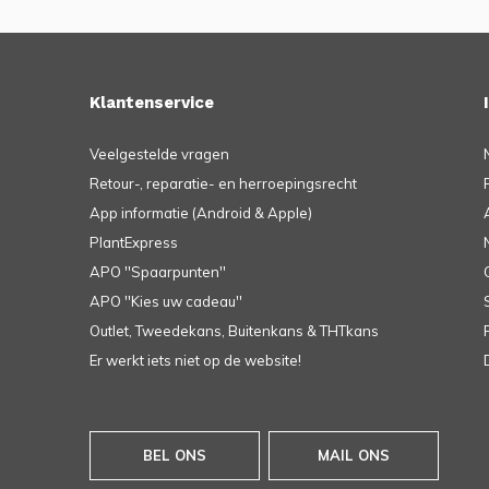
Klantenservice
Veelgestelde vragen
Retour-, reparatie- en herroepingsrecht
App informatie (Android & Apple)
PlantExpress
APO ''Spaarpunten''
APO ''Kies uw cadeau''
Outlet, Tweedekans, Buitenkans & THTkans
Er werkt iets niet op de website!
BEL ONS
MAIL ONS