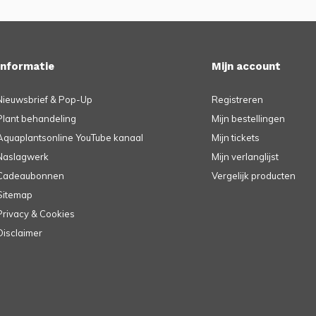
Informatie
Mijn account
Nieuwsbrief & Pop-Up
Registreren
Plant behandeling
Mijn bestellingen
Aquaplantsonline YouTube kanaal
Mijn tickets
Naslagwerk
Mijn verlanglijst
Cadeaubonnen
Vergelijk producten
Sitemap
Privacy & Cookies
Disclaimer