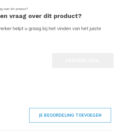
een vraag over dit product?
ker helpt u graag bij het vinden van het juiste
VERZEND MAIL
JE BEOORDELING TOEVOEGEN