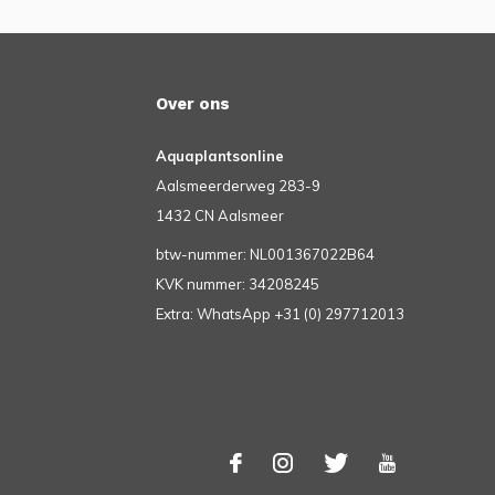
Over ons
Aquaplantsonline
Aalsmeerderweg 283-9
1432 CN Aalsmeer
btw-nummer: NL001367022B64
KVK nummer: 34208245
Extra: WhatsApp +31 (0) 297712013