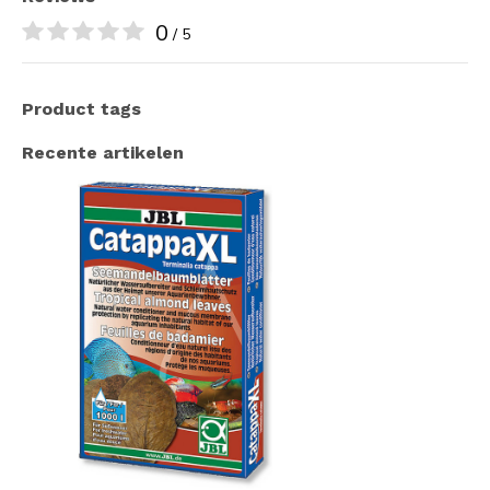
0
/ 5
Product tags
Recente artikelen