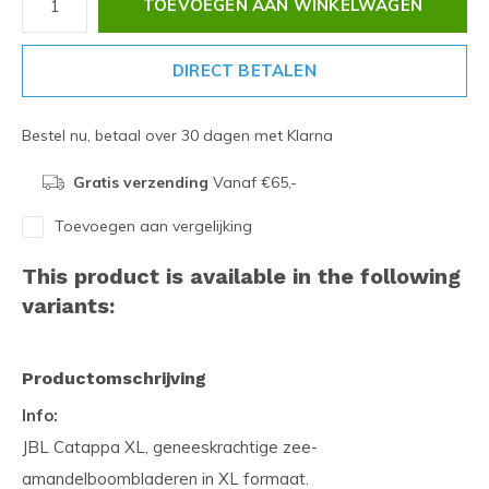
TOEVOEGEN AAN WINKELWAGEN
DIRECT BETALEN
Bestel nu, betaal over 30 dagen met Klarna
Gratis verzending
Vanaf €65,-
Toevoegen aan vergelijking
This product is available in the following
variants:
Productomschrijving
Info:
JBL Catappa XL, geneeskrachtige zee-
amandelboombladeren in XL formaat.