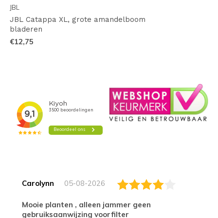
JBL
JBL Catappa XL, grote amandelboom
bladeren
€12,75
Carolynn
05-08-2026
Mooie planten , alleen jammer geen
gebruiksaanwijzing voorfilter