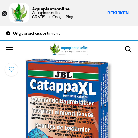
Aquaplantsonline
BEKIJKEN
Aquaplantsonline
GRATIS - In Google Play
Uitgebreid assortiment
Lage verzendkost