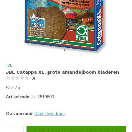
JBL
JBL Catappa XL, grote amandelboom bladeren
(0)
€12,75
Artikelcode:
jbl-2519800
Op voorraad
:
Direct leverbaar