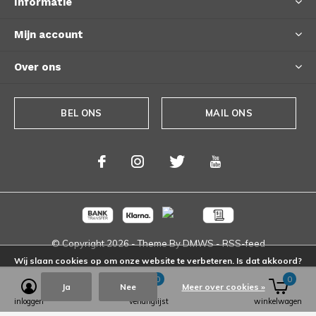
Informatie
Mijn account
Over ons
BEL ONS
MAIL ONS
© Copyright
2026
- Theme By
DMWS
-
RSS-feed
Wij slaan cookies op om onze website te verbeteren. Is dat akkoord?
0
0
Ja
Nee
Meer over cookies »
inloggen
verlanglijst
winkelwagen