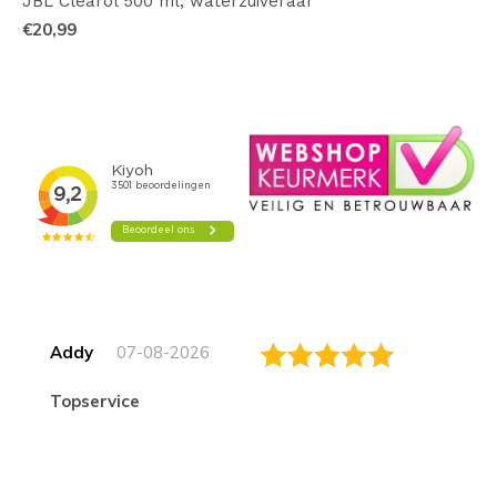
JBL Clearol 500 ml, waterzuiveraar
€20,99
Addy
07-08-2026
topservice