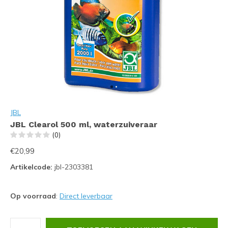
JBL
JBL Clearol 500 ml, waterzuiveraar
(0)
€20,99
Artikelcode:
jbl-2303381
Op voorraad
:
Direct leverbaar