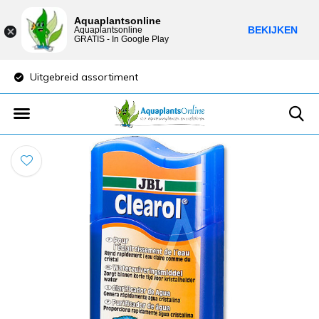
Aquaplantsonline
BEKIJKEN
Aquaplantsonline
GRATIS - In Google Play
Uitgebreid assortiment
Lage verzendkost