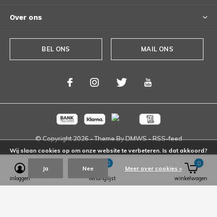
Over ons
BEL ONS
MAIL ONS
© Copyright
2026
- Theme By
DMWS
-
RSS-feed
Wij slaan cookies op om onze website te verbeteren. Is dat akkoord?
0
0
Ja
Nee
Meer over cookies »
inloggen
verlanglijst
winkelwagen