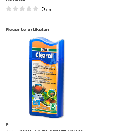
0
/ 5
Recente artikelen
JBL