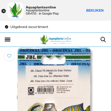
Aquaplantsonline
BEKIJKEN
Aquaplantsonline
GRATIS - In Google Play
Uitgebreid assortiment
Lage verzendkost