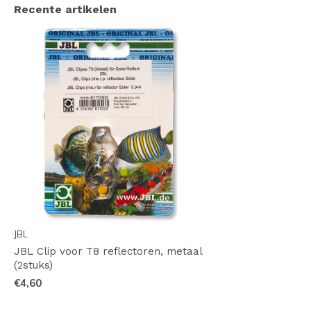
Recente artikelen
JBL
JBL Clip voor T8 reflectoren, metaal
(2stuks)
€4,60