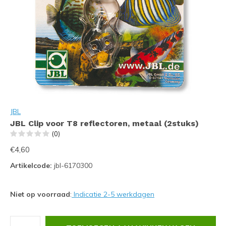
JBL
JBL Clip voor T8 reflectoren, metaal (2stuks)
(0)
€4,60
Artikelcode:
jbl-6170300
Niet op voorraad
:
Indicatie 2-5 werkdagen