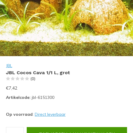
JBL
JBL Cocos Cava 1/1 L, grot
(0)
€7,42
Artikelcode:
jbl-6151300
Op voorraad
:
Direct leverbaar