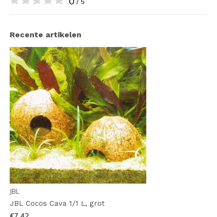
0
/ 5
Recente artikelen
JBL
JBL Cocos Cava 1/1 L, grot
€7,42