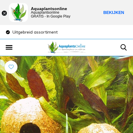
Aquaplantsonline
BEKIJKEN
Aquaplantsonline
GRATIS - In Google Play
Uitgebreid assortiment
Lage verzendkost