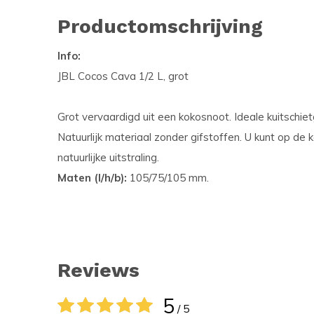
Productomschrijving
Info:
JBL Cocos Cava 1/2 L, grot
Grot vervaardigd uit een kokosnoot. Ideale kuitschietg
Natuurlijk materiaal zonder gifstoffen. U kunt op d
natuurlijke uitstraling.
Maten (l/h/b):
105/75/105 mm.
Reviews
5
/ 5