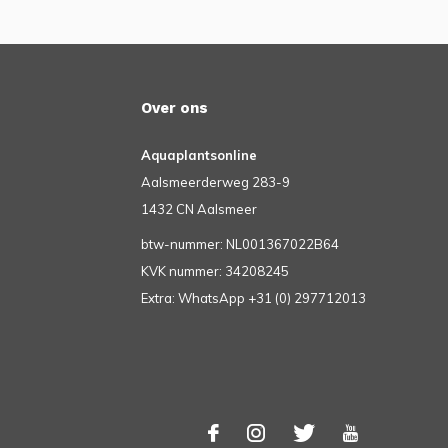
Over ons
Aquaplantsonline
Aalsmeerderweg 283-9
1432 CN Aalsmeer
btw-nummer: NL001367022B64
KVK nummer: 34208245
Extra: WhatsApp +31 (0) 297712013