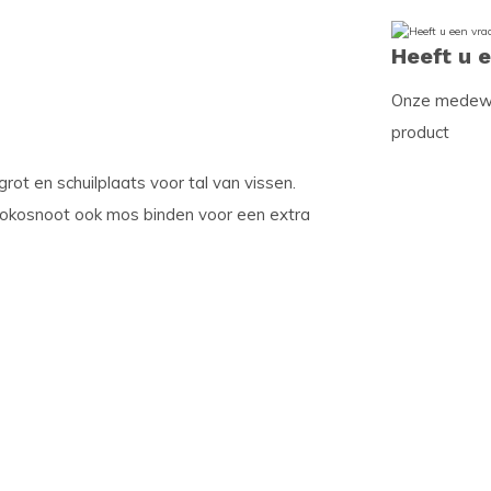
Heeft u 
Onze medewer
product
rot en schuilplaats voor tal van vissen.
e kokosnoot ook mos binden voor een extra