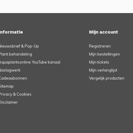
Informatie
Mijn account
Nieuwsbrief & Pop-Up
Registreren
Plant behandeling
Mijn bestellingen
Aquaplantsonline YouTube kanaal
Mijn tickets
Naslagwerk
Mijn verlanglijst
Cadeaubonnen
Vergelijk producten
Sitemap
Privacy & Cookies
Disclaimer