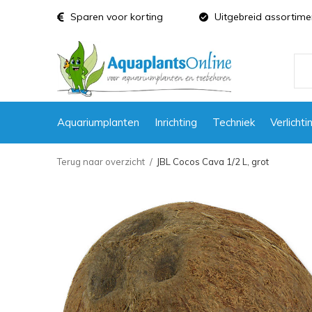
Sparen voor korting
Uitgebreid assortime
Aquariumplanten
Inrichting
Techniek
Verlichti
Terug naar overzicht
JBL Cocos Cava 1/2 L, grot