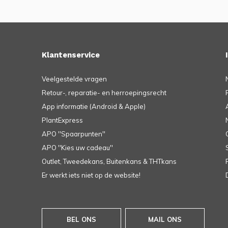
Klantenservice
Veelgestelde vragen
Retour-, reparatie- en herroepingsrecht
App informatie (Android & Apple)
PlantExpress
APO ''Spaarpunten''
APO ''Kies uw cadeau''
Outlet, Tweedekans, Buitenkans & THTkans
Er werkt iets niet op de website!
BEL ONS
MAIL ONS