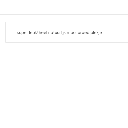
super leuk! heel natuurlijk mooi broed plekje