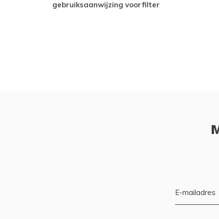
gebruiksaanwijzing voorfilter
M