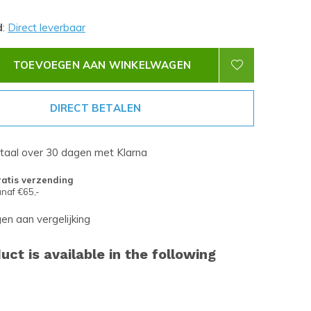
d
:
Direct leverbaar
TOEVOEGEN AAN WINKELWAGEN
DIRECT BETALEN
etaal over 30 dagen met Klarna
atis verzending
naf €65,-
n aan vergelijking
uct is available in the following