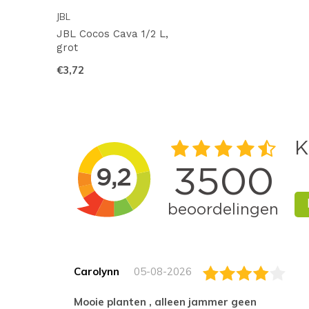
JBL
JBL Cocos Cava 1/2 L,
grot
€3,72
Carolynn
05-08-2026
Mooie planten , alleen jammer geen