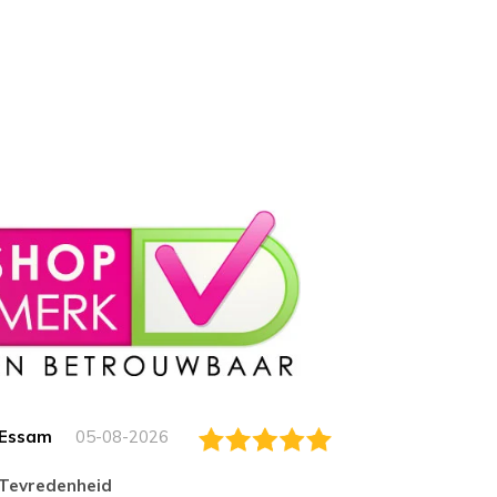
Essam
05-08-2026
Jack
tevredenheid
Top