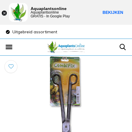
Aquaplantsonline
BEKIJKEN
Aquaplantsonline
GRATIS - In Google Play
Uitgebreid assortiment
Lage verzendkost