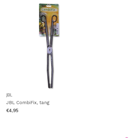
JBL
JBL CombiFix, tang
€4,95