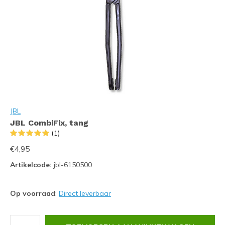
JBL
JBL CombiFix, tang
(1)
€4,95
Artikelcode:
jbl-6150500
Op voorraad
:
Direct leverbaar