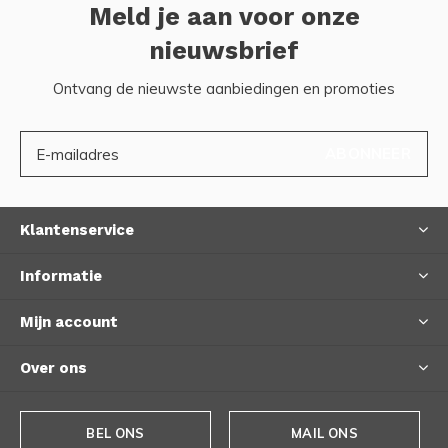
Meld je aan voor onze
nieuwsbrief
Ontvang de nieuwste aanbiedingen en promoties
ABONNEER
Klantenservice
Informatie
Mijn account
Over ons
BEL ONS
MAIL ONS