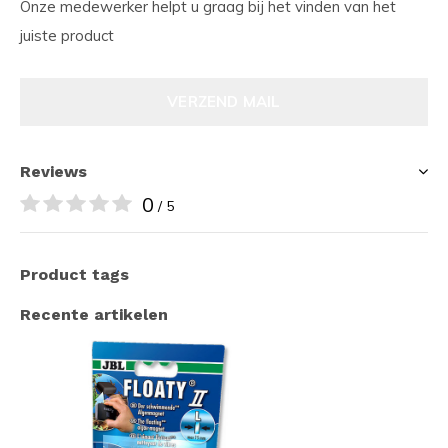
Onze medewerker helpt u graag bij het vinden van het
juiste product
VERZEND MAIL
Reviews
0
/ 5
Product tags
Recente artikelen