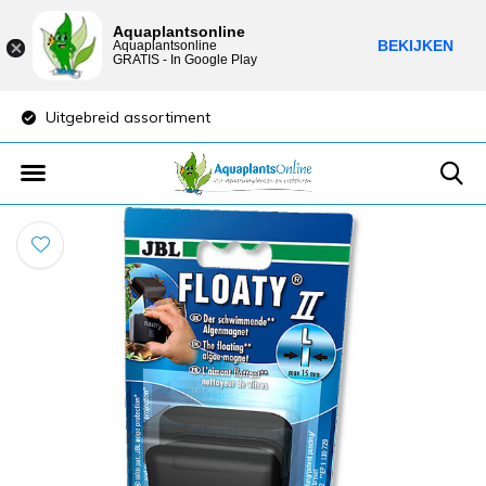
Aquaplantsonline
BEKIJKEN
Aquaplantsonline
GRATIS - In Google Play
Uitgebreid assortiment
Lage verzendkost