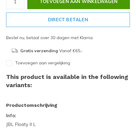
TOEVOEGEN AAN WINKELWAGEN
DIRECT BETALEN
Bestel nu, betaal over 30 dagen met Klarna
Gratis verzending
Vanaf €65,-
Toevoegen aan vergelijking
This product is available in the following
variants:
Productomschrijving
Info:
JBL Floaty II L