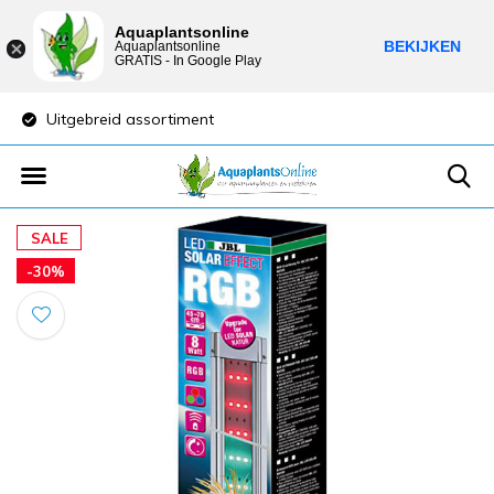
Aquaplantsonline
BEKIJKEN
Aquaplantsonline
GRATIS - In Google Play
Uitgebreid assortiment
Lage verzendkost
SALE
-30%