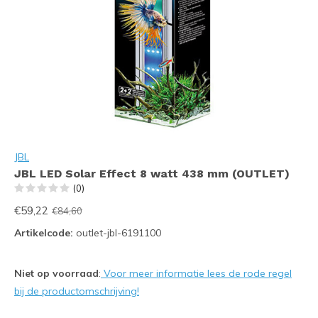
JBL
JBL LED Solar Effect 8 watt 438 mm (OUTLET)
(0)
€59,22
€84,60
Artikelcode:
outlet-jbl-6191100
Niet op voorraad
:
Voor meer informatie lees de rode regel
bij de productomschrijving!