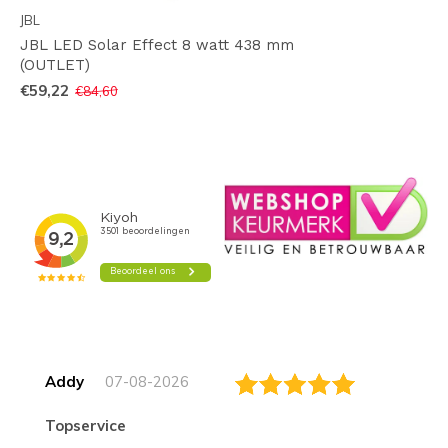
JBL
JBL LED Solar Effect 8 watt 438 mm
(OUTLET)
€59,22
€84,60
Addy
07-08-2026
topservice