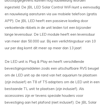
biotoopgegevens kunnen nog nauwkeurig worden
ingesteld. De JBL LED Solar Control WiFi kunt u eenvoudig
en nauwkeurig aansturen via uw mobiele telefoon (gratis
APP). De JBL LED heeft een passieve koeling door
verkoelende ribbels in de unit leiden tot een bijzonder
lange levensduur. De LED module heeft een levensduur
van meer dan 50.000 uur. Bij een verlichtingsduur van 10
uur per dag komt dit meer op meer dan 13 jaar!.
De LED unit is Plug & Play en heeft verschillende
bevestigingsmiddelen zoals een uitschuifbare RVS beugel
om de LED unit op de rand van het aquarium te plaatsen
(zijn inclusief) en T8 of T5 adapters om de LED unit in een
bestaande TL unit te plaatsen (zijn inclusief). Als
accessoires zijn er tevens speciale houders voor
bevestiging aan het plafond (niet inclusief). De JBL Solar