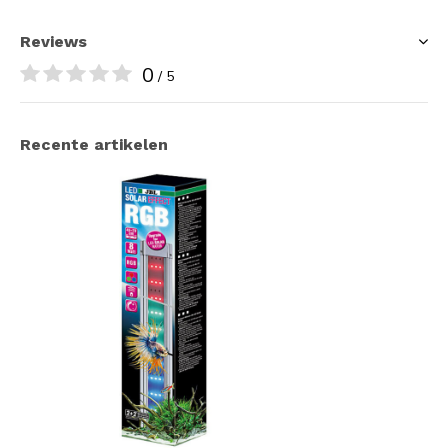
Reviews
0
/ 5
Recente artikelen