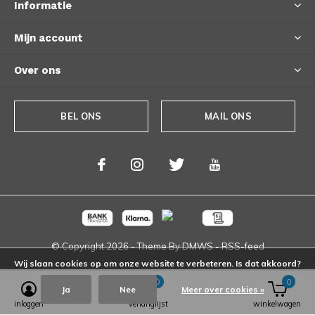
Informatie
Mijn account
Over ons
BEL ONS
MAIL ONS
© Copyright
2026
- Theme By
DMWS
-
RSS-feed
Wij slaan cookies op om onze website te verbeteren. Is dat akkoord?
0
0
Ja
Nee
Meer over cookies »
inloggen
verlanglijst
winkelwagen