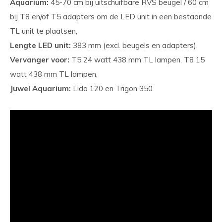
Aquarium:
45-70 cm bij uitschuifbare RVS beugel / 60 cm
bij T8 en/of T5 adapters om de LED unit in een bestaande
TL unit te plaatsen,
Lengte LED unit:
383 mm (excl. beugels en adapters),
Vervanger voor:
T5 24 watt 438 mm TL lampen, T8 15
watt 438 mm TL lampen,
Juwel Aquarium:
Lido 120 en Trigon 350