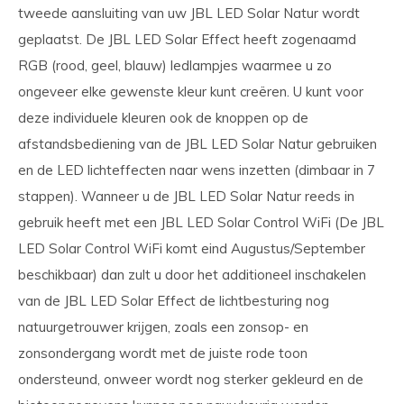
tweede aansluiting van uw JBL LED Solar Natur wordt
geplaatst. De JBL LED Solar Effect heeft zogenaamd
RGB (rood, geel, blauw) ledlampjes waarmee u zo
ongeveer elke gewenste kleur kunt creëren. U kunt voor
deze individuele kleuren ook de knoppen op de
afstandsbediening van de JBL LED Solar Natur gebruiken
en de LED lichteffecten naar wens inzetten (dimbaar in 7
stappen). Wanneer u de JBL LED Solar Natur reeds in
gebruik heeft met een JBL LED Solar Control WiFi (De JBL
LED Solar Control WiFi komt eind Augustus/September
beschikbaar) dan zult u door het additioneel inschakelen
van de JBL LED Solar Effect de lichtbesturing nog
natuurgetrouwer krijgen, zoals een zonsop- en
zonsondergang wordt met de juiste rode toon
ondersteund, onweer wordt nog sterker gekleurd en de