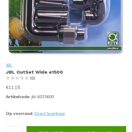
JBL
JBL OutSet Wide e1500
(0)
€11,15
Artikelcode:
jbl-6015600
Op voorraad
:
Direct leverbaar