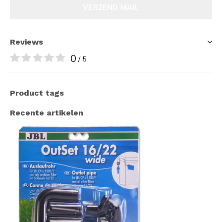
VERZEND MAIL
Reviews
0
/ 5
Product tags
Recente artikelen