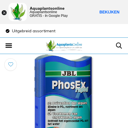
Aquaplantsonline
BEKIJKEN
Aquaplantsonline
GRATIS - In Google Play
Uitgebreid assortiment
Lage verzendkost