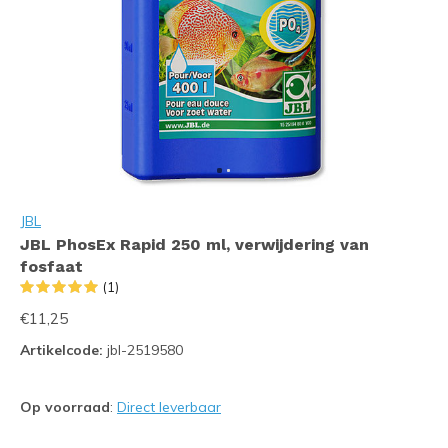
JBL
JBL PhosEx Rapid 250 ml, verwijdering van
fosfaat
(1)
€11,25
Artikelcode:
jbl-2519580
Op voorraad
:
Direct leverbaar