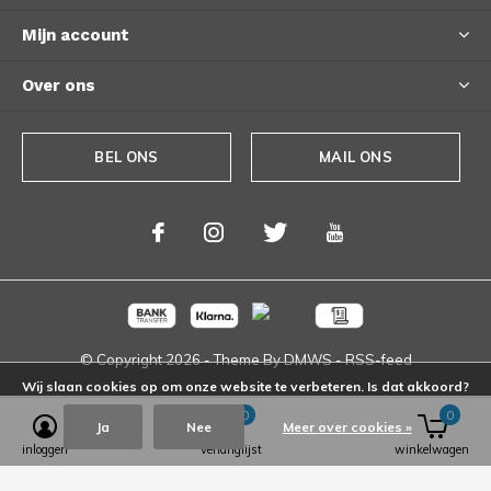
Mijn account
Over ons
BEL ONS
MAIL ONS
© Copyright
2026
- Theme By
DMWS
-
RSS-feed
Wij slaan cookies op om onze website te verbeteren. Is dat akkoord?
0
0
Ja
Nee
Meer over cookies »
inloggen
verlanglijst
winkelwagen