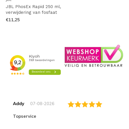
JBL PhosEx Rapid 250 ml,
verwijdering van fosfaat
€11,25
Addy
07-08-2026
topservice