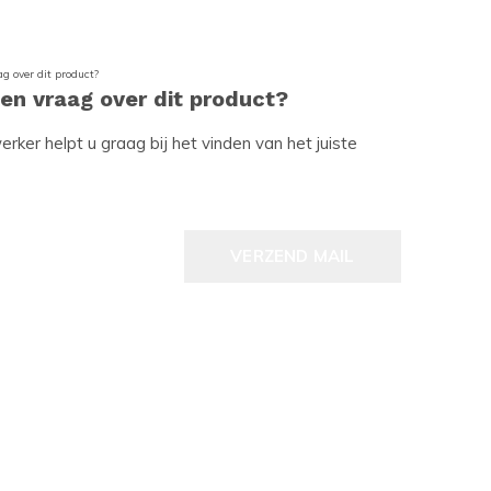
een vraag over dit product?
ker helpt u graag bij het vinden van het juiste
VERZEND MAIL