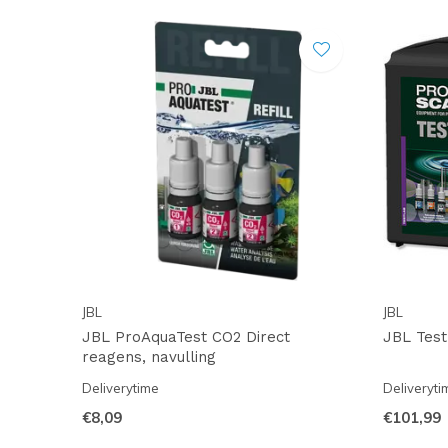
JBL
JBL
JBL ProAquaTest CO2 Direct
JBL Test
reagens, navulling
Deliverytime
Deliveryti
€8,09
€101,99