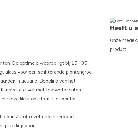
Heeft u 
Onze medewer
product
nten. De optimale waarde ligt bij 15 - 35
gt aldus voor een schitterende plantengroei.
arden in aquaria. Bepaling van het
 Kunststof cuvet met testwater vullen.
le roze kleur ontstaat. Het aantal
tia, kunststof cuvet en kleurenkaart.
lijk verkrijgbaar.