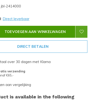
jbl-2414000
d
:
Direct leverbaar
TOEVOEGEN AAN WINKELWAGEN
DIRECT BETALEN
etaal over 30 dagen met Klarna
atis verzending
naf €65,-
n aan vergelijking
uct is available in the following