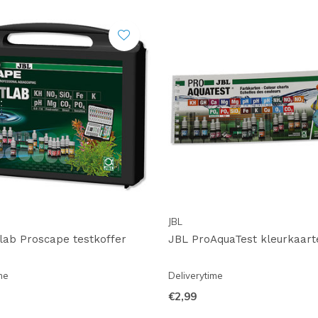
JBL
lab Proscape testkoffer
JBL ProAquaTest kleurkaart
me
Deliverytime
€2,99