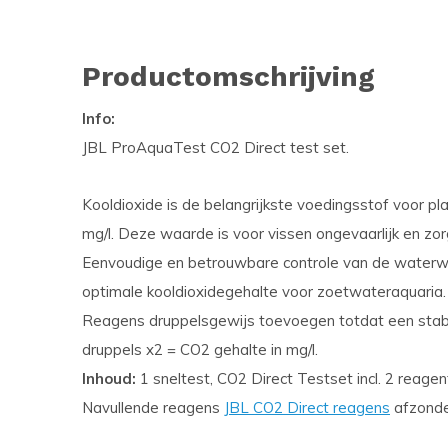
Productomschrijving
Info:
JBL ProAquaTest CO2 Direct test set.
Kooldioxide is de belangrijkste voedingsstof voor pla
mg/l. Deze waarde is voor vissen ongevaarlijk en zor
Eenvoudige en betrouwbare controle van de waterwa
optimale kooldioxidegehalte voor zoetwateraquaria.
Reagens druppelsgewijs toevoegen totdat een stabie
druppels x2 = CO2 gehalte in mg/l.
Inhoud:
1 sneltest, CO2 Direct Testset incl. 2 reagen
Navullende reagens
JBL CO2 Direct reagens
afzonder