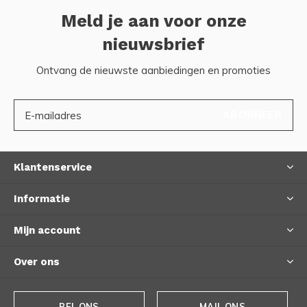
Meld je aan voor onze
nieuwsbrief
Ontvang de nieuwste aanbiedingen en promoties
ABONNEER
Klantenservice
Informatie
Mijn account
Over ons
BEL ONS
MAIL ONS