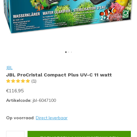
JBL
JBL ProCristal Compact Plus UV-C 11 watt
(1)
€116,95
Artikelcode:
jbl-6047100
Op voorraad
:
Direct leverbaar