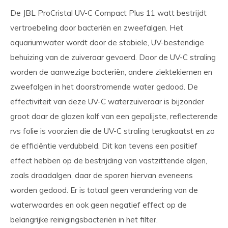
De JBL ProCristal UV-C Compact Plus 11 watt bestrijdt
vertroebeling door bacteriën en zweefalgen. Het
aquariumwater wordt door de stabiele, UV-bestendige
behuizing van de zuiveraar gevoerd. Door de UV-C straling
worden de aanwezige bacteriën, andere ziektekiemen en
zweefalgen in het doorstromende water gedood. De
effectiviteit van deze UV-C waterzuiveraar is bijzonder
groot daar de glazen kolf van een gepolijste, reflecterende
rvs folie is voorzien die de UV-C straling terugkaatst en zo
de efficiëntie verdubbeld. Dit kan tevens een positief
effect hebben op de bestrijding van vastzittende algen,
zoals draadalgen, daar de sporen hiervan eveneens
worden gedood. Er is totaal geen verandering van de
waterwaardes en ook geen negatief effect op de
belangrijke reinigingsbacteriën in het filter.