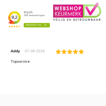
Addy
07-08-2026
topservice