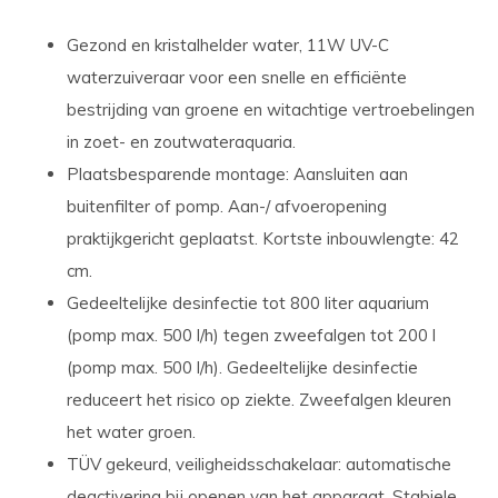
Gezond en kristalhelder water, 11W UV-C
waterzuiveraar voor een snelle en efficiënte
bestrijding van groene en witachtige vertroebelingen
in zoet- en zoutwateraquaria.
Plaatsbesparende montage: Aansluiten aan
buitenfilter of pomp. Aan-/ afvoeropening
praktijkgericht geplaatst. Kortste inbouwlengte: 42
cm.
Gedeeltelijke desinfectie tot 800 liter aquarium
(pomp max. 500 l/h) tegen zweefalgen tot 200 l
(pomp max. 500 l/h). Gedeeltelijke desinfectie
reduceert het risico op ziekte. Zweefalgen kleuren
het water groen.
TÜV gekeurd, veiligheidsschakelaar: automatische
deactivering bij openen van het apparaat. Stabiele,