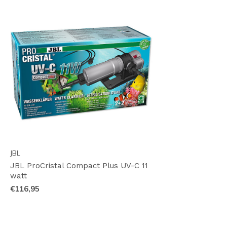
JBL
JBL ProCristal Compact Plus UV-C 11
watt
€116,95