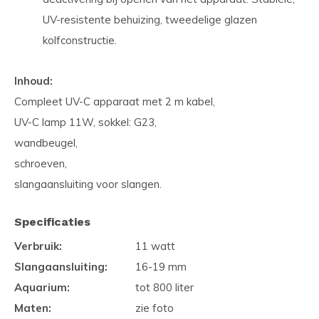
UV-resistente behuizing, tweedelige glazen
kolfconstructie.
Inhoud:
Compleet UV-C apparaat met 2 m kabel,
UV-C lamp 11W, sokkel: G23,
wandbeugel,
schroeven,
slangaansluiting voor slangen.
Specificaties
Verbruik:
11 watt
Slangaansluiting:
16-19 mm
Aquarium:
tot 800 liter
Maten:
zie foto