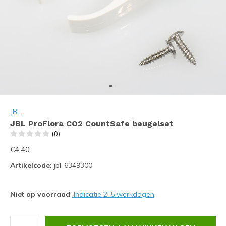
JBL
JBL ProFlora CO2 CountSafe beugelset
(0)
€4,40
Artikelcode:
jbl-6349300
Niet op voorraad
:
Indicatie 2-5 werkdagen