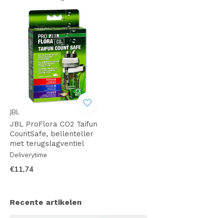
JBL
JBL ProFlora CO2 Taifun
CountSafe, bellenteller
met terugslagventiel
Deliverytime
€11,74
Recente artikelen