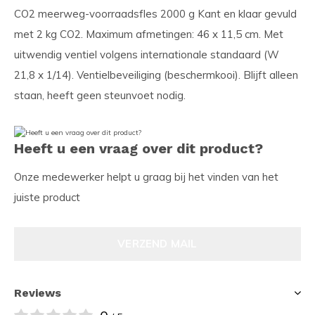
CO2 meerweg-voorraadsfles 2000 g Kant en klaar gevuld
met 2 kg CO2. Maximum afmetingen: 46 x 11,5 cm. Met
uitwendig ventiel volgens internationale standaard (W
21,8 x 1/14). Ventielbeveiliging (beschermkooi). Blijft alleen
staan, heeft geen steunvoet nodig.
Heeft u een vraag over dit product?
Onze medewerker helpt u graag bij het vinden van het
juiste product
VERZEND MAIL
Reviews