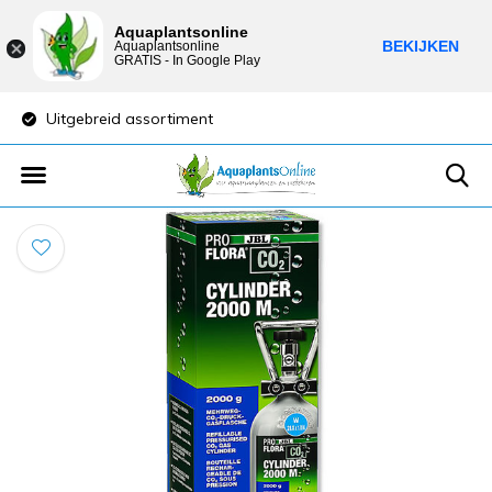
Aquaplantsonline
BEKIJKEN
Aquaplantsonline
GRATIS - In Google Play
Uitgebreid assortiment
Lage verzendkost