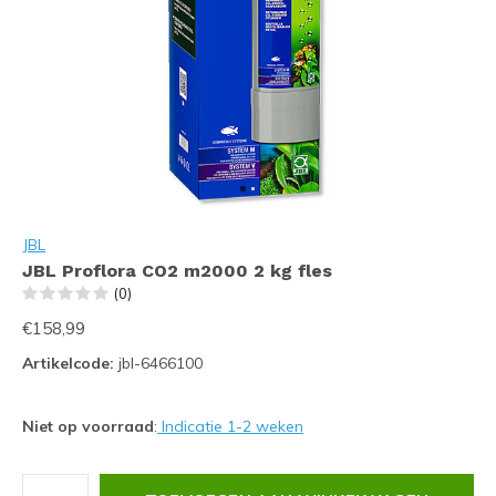
JBL
JBL Proflora CO2 m2000 2 kg fles
(0)
€158,99
Artikelcode:
jbl-6466100
Niet op voorraad
:
Indicatie 1-2 weken