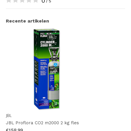
0
/ 5
Recente artikelen
JBL
JBL Proflora CO2 m2000 2 kg fles
€158,99