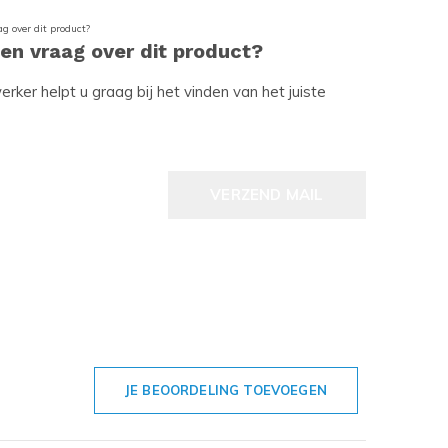
een vraag over dit product?
ker helpt u graag bij het vinden van het juiste
VERZEND MAIL
JE BEOORDELING TOEVOEGEN