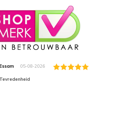
Essam
05-08-2026
Jack
tevredenheid
Top