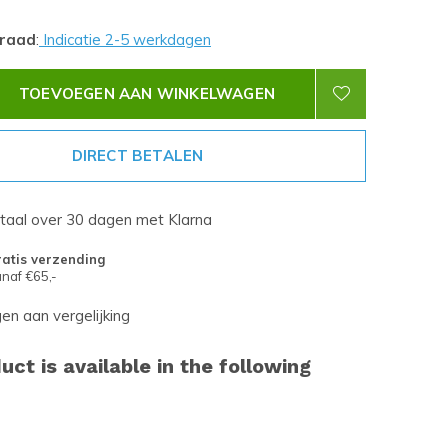
rraad
:
Indicatie 2-5 werkdagen
TOEVOEGEN AAN WINKELWAGEN
DIRECT BETALEN
etaal over 30 dagen met Klarna
atis verzending
naf €65,-
n aan vergelijking
uct is available in the following