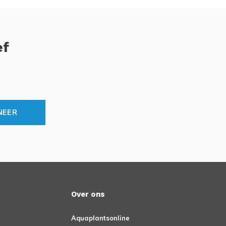
ef
NEER
Over ons
Aquaplantsonline