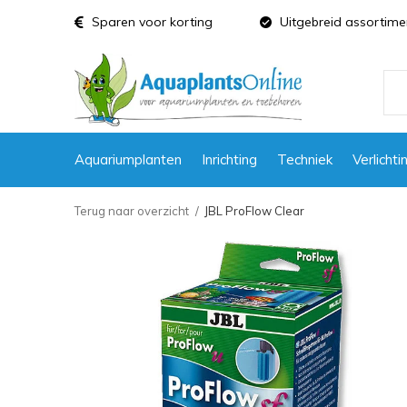
Sparen voor korting
Uitgebreid assortime
Aquariumplanten
Inrichting
Techniek
Verlichti
Terug naar overzicht
JBL ProFlow Clear