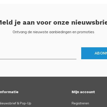
eld je aan voor onze nieuwsbri
Ontvang de nieuwste aanbiedingen en promoties
ABON
Informatie
Mijn account
Nieuwsbrief & Pop-Up
Registreren