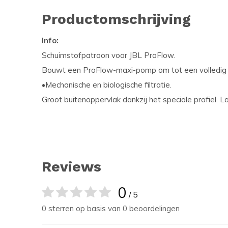
Productomschrijving
Info:
Schuimstofpatroon voor JBL ProFlow.
Bouwt een ProFlow-maxi-pomp om tot een volledig b
•Mechanische en biologische filtratie.
Groot buitenoppervlak dankzij het speciale profiel. L
Reviews
0
/ 5
0 sterren op basis van 0 beoordelingen