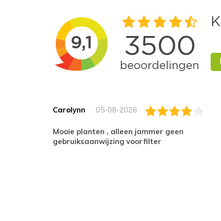
Carolynn
05-08-2026
Mooie planten , alleen jammer geen
gebruiksaanwijzing voorfilter