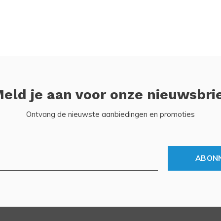
eld je aan voor onze nieuwsbri
Ontvang de nieuwste aanbiedingen en promoties
ABON