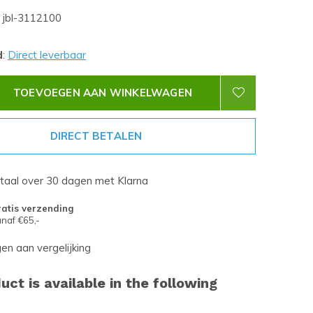
jbl-3112100
d
:
Direct leverbaar
TOEVOEGEN AAN WINKELWAGEN
DIRECT BETALEN
etaal over 30 dagen met Klarna
atis verzending
naf €65,-
n aan vergelijking
uct is available in the following