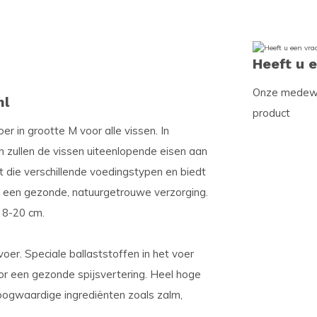
Heeft u 
Onze medewer
ml
product
r in grootte M voor alle vissen. In
 zullen de vissen uiteenlopende eisen aan
t die verschillende voedingstypen en biedt
r een gezonde, natuurgetrouwe verzorging.
n 8-20 cm.
oer. Speciale ballaststoffen in het voer
or een gezonde spijsvertering. Heel hoge
hoogwaardige ingrediënten zoals zalm,