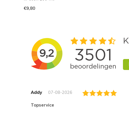
€9,80
Addy
07-08-2026
topservice