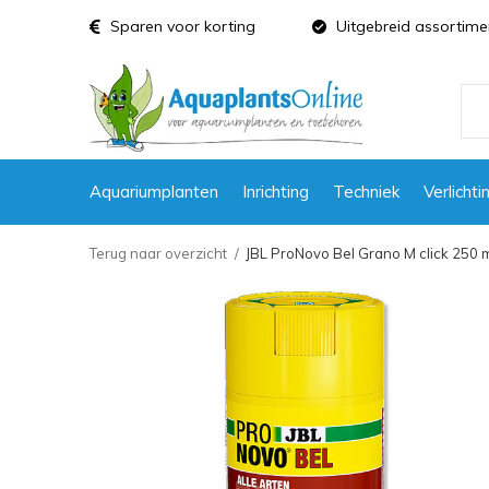
Sparen voor korting
Uitgebreid assortime
Aquariumplanten
Inrichting
Techniek
Verlichti
Terug naar overzicht
JBL ProNovo Bel Grano M click 250 