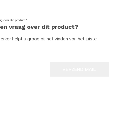
een vraag over dit product?
ker helpt u graag bij het vinden van het juiste
VERZEND MAIL