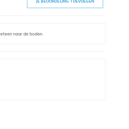
JE BEOORDELING TOEVOEGEN
meteen naar de boden.