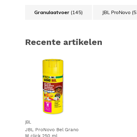
Granulaatvoer
(145)
JBL ProNovo
(5
Recente artikelen
JBL
JBL ProNovo Bel Grano
M click 250 ml