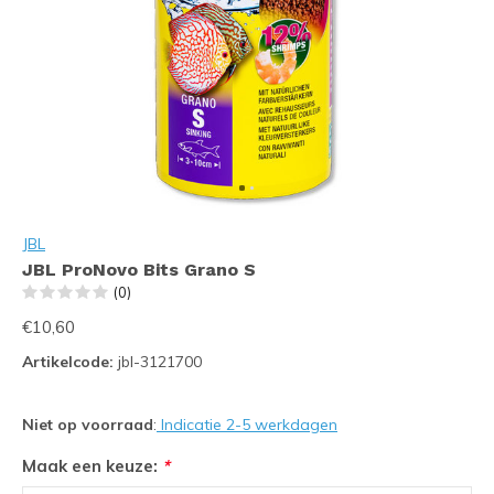
JBL
JBL ProNovo Bits Grano S
(0)
€10,60
Artikelcode:
jbl-3121700
Niet op voorraad
:
Indicatie 2-5 werkdagen
Maak een keuze:
*