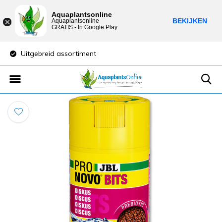
Aquaplantsonline
BEKIJKEN
Aquaplantsonline
GRATIS - In Google Play
Uitgebreid assortiment
Lage verzendkost