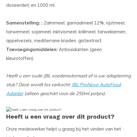
doseerder) en 1000 ml.
Samenstelling: :
Zalmmeel, garnaalmeel 12%, rijstmeel,
tarwemeel, sojameel, inktvismeel, krillmeel, tarwekiemen,
appelvezels, mediterrane kruiden, gistextract.
Toevoegingsmiddelen:
Antioxidanten (geen
kleurstoffen).
Heeft u een oude JBL voederautomaat of is uw adapterring
stuk? Deze wordt los verkocht:
JBL ProNovo AutoFood
Adapter
(alleen geschikt voor de 250ml potjes).
Heeft u een vraag over dit product?
Onze medewerker helpt u graag bij het vinden van het