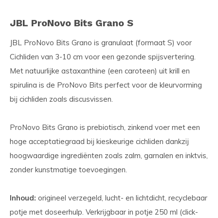
JBL ProNovo Bits Grano S
JBL ProNovo Bits Grano is granulaat (formaat S) voor
Cichliden van 3-10 cm voor een gezonde spijsvertering.
Met natuurlijke astaxanthine (een caroteen) uit krill en
spirulina is de ProNovo Bits perfect voor de kleurvorming
bij cichliden zoals discusvissen.
ProNovo Bits Grano is prebiotisch, zinkend voer met een
hoge acceptatiegraad bij kieskeurige cichliden dankzij
hoogwaardige ingrediënten zoals zalm, garnalen en inktvis,
zonder kunstmatige toevoegingen.
Inhoud:
origineel verzegeld, lucht- en lichtdicht, recyclebaar
potje met doseerhulp. Verkrijgbaar in potje 250 ml (click-