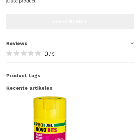
juiste product
VERZEND MAIL
Reviews
0
/ 5
Product tags
Recente artikelen