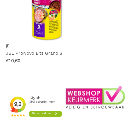
JBL
JBL ProNovo Bits Grano S
€10,60