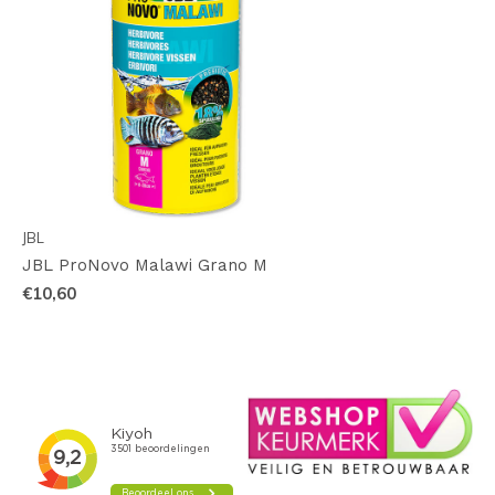
JBL
JBL ProNovo Malawi Grano M
€10,60