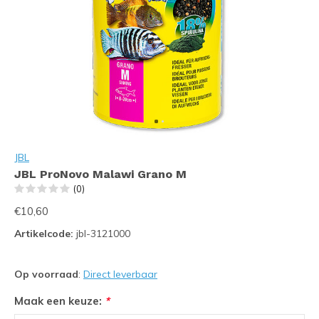
JBL
JBL ProNovo Malawi Grano M
(0)
€10,60
Artikelcode:
jbl-3121000
Op voorraad
:
Direct leverbaar
Maak een keuze:
*