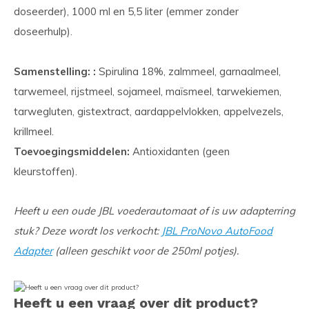
doseerder), 1000 ml en 5,5 liter (emmer zonder
doseerhulp).
Samenstelling: :
Spirulina 18%, zalmmeel, garnaalmeel,
tarwemeel, rijstmeel, sojameel, maïsmeel, tarwekiemen,
tarwegluten, gistextract, aardappelvlokken, appelvezels,
krillmeel.
Toevoegingsmiddelen:
Antioxidanten (geen
kleurstoffen).
Heeft u een oude JBL voederautomaat of is uw adapterring
stuk? Deze wordt los verkocht:
JBL ProNovo AutoFood
Adapter
(alleen geschikt voor de 250ml potjes).
Heeft u een vraag over dit product?