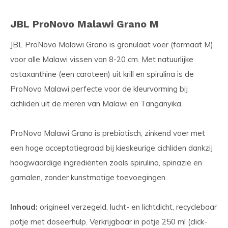
JBL ProNovo Malawi Grano M
JBL ProNovo Malawi Grano is granulaat voer (formaat M)
voor alle Malawi vissen van 8-20 cm. Met natuurlijke
astaxanthine (een caroteen) uit krill en spirulina is de
ProNovo Malawi perfecte voor de kleurvorming bij
cichliden uit de meren van Malawi en Tanganyika.
ProNovo Malawi Grano is prebiotisch, zinkend voer met
een hoge acceptatiegraad bij kieskeurige cichliden dankzij
hoogwaardige ingrediënten zoals spirulina, spinazie en
garnalen, zonder kunstmatige toevoegingen.
Inhoud:
origineel verzegeld, lucht- en lichtdicht, recyclebaar
potje met doseerhulp. Verkrijgbaar in potje 250 ml (click-