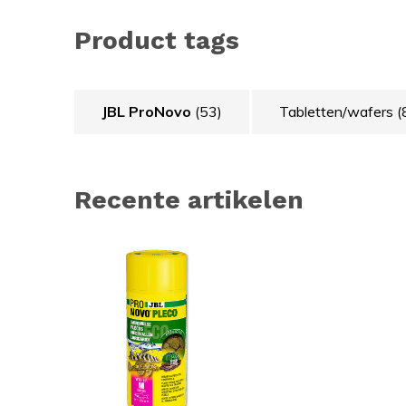
Product tags
JBL ProNovo
(53)
Tabletten/wafers
(
Recente artikelen