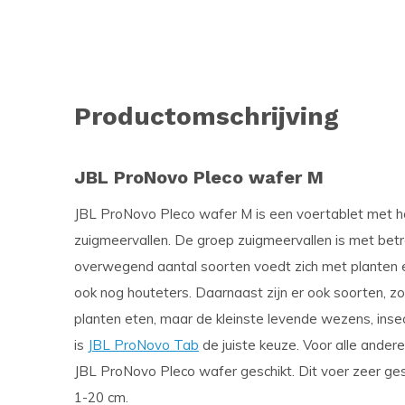
Productomschrijving
JBL ProNovo Pleco wafer M
JBL ProNovo Pleco wafer M is een voertablet met ho
zuigmeervallen. De groep zuigmeervallen is met betre
overwegend aantal soorten voedt zich met planten e
ook nog houteters. Daarnaast zijn er ook soorten, z
planten eten, maar de kleinste levende wezens, ins
is
JBL ProNovo Tab
de juiste keuze. Voor alle andere
JBL ProNovo Pleco wafer geschikt. Dit voer zeer ges
1-20 cm.