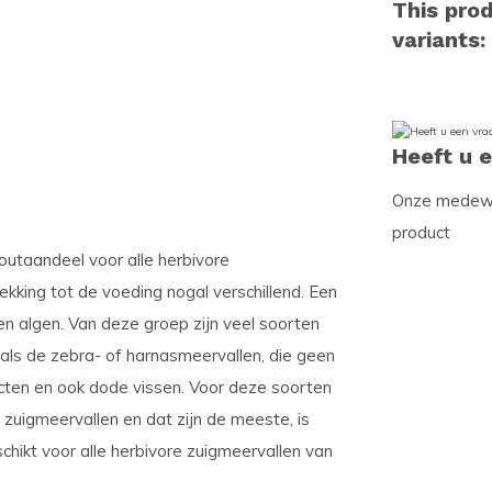
This prod
variants:
Heeft u 
Onze medewer
product
utaandeel voor alle herbivore
kking tot de voeding nogal verschillend. Een
n algen. Van deze groep zijn veel soorten
oals de zebra- of harnasmeervallen, die geen
ecten en ook dode vissen. Voor deze soorten
 zuigmeervallen en dat zijn de meeste, is
chikt voor alle herbivore zuigmeervallen van