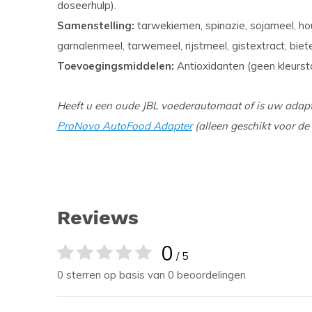
doseerhulp).
Samenstelling:
tarwekiemen, spinazie, sojameel, hou
garnalenmeel, tarwemeel, rijstmeel, gistextract, biet
Toevoegingsmiddelen:
Antioxidanten (geen kleurst
Heeft u een oude JBL voederautomaat of is uw adapt
ProNovo AutoFood Adapter
(alleen geschikt voor de
Reviews
0
/ 5
0 sterren op basis van 0 beoordelingen