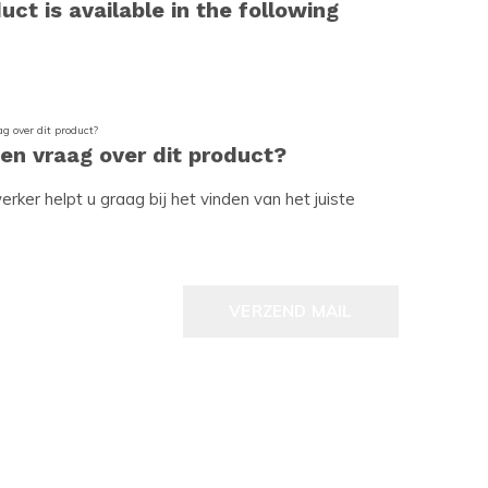
uct is available in the following
een vraag over dit product?
ker helpt u graag bij het vinden van het juiste
VERZEND MAIL