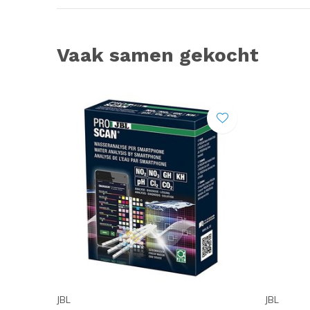
Vaak samen gekocht
JBL
JBL