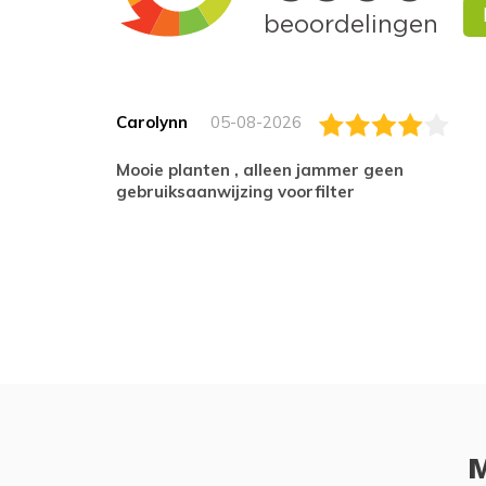
Carolynn
05-08-2026
Mooie planten , alleen jammer geen
gebruiksaanwijzing voorfilter
M