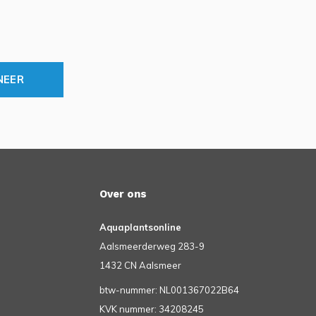
NEER
Over ons
Aquaplantsonline
Aalsmeerderweg 283-9
1432 CN Aalsmeer
btw-nummer: NL001367022B64
KVK nummer: 34208245