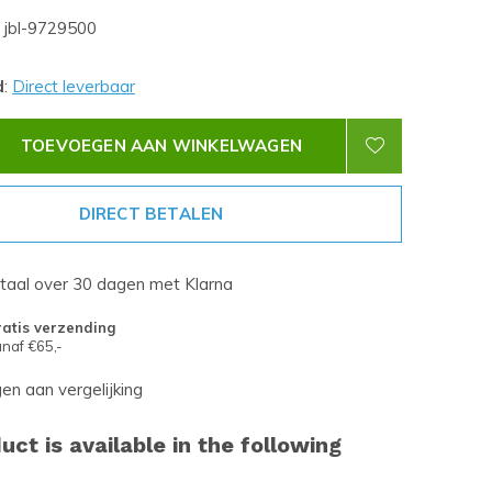
jbl-9729500
d
:
Direct leverbaar
TOEVOEGEN AAN WINKELWAGEN
DIRECT BETALEN
etaal over 30 dagen met Klarna
atis verzending
naf €65,-
n aan vergelijking
uct is available in the following