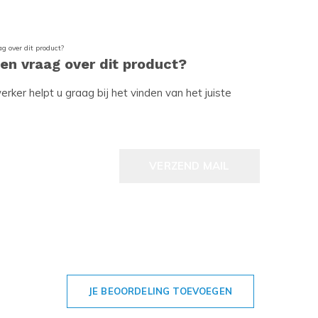
een vraag over dit product?
ker helpt u graag bij het vinden van het juiste
VERZEND MAIL
JE BEOORDELING TOEVOEGEN