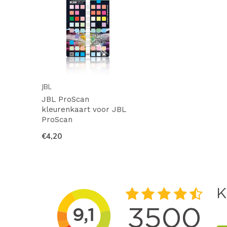
JBL
JBL ProScan
kleurenkaart voor JBL
ProScan
€4,20