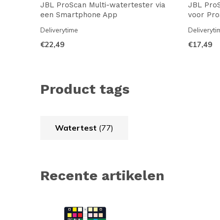
JBL ProScan Multi-watertester via
JBL ProS
een Smartphone App
voor Pr
Deliverytime
Deliveryti
€22,49
€17,49
Product tags
Watertest
(77)
Recente artikelen