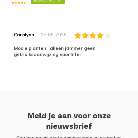
Carolynn
05-08-2026
Mooie planten , alleen jammer geen
gebruiksaanwijzing voorfilter
Meld je aan voor onze
nieuwsbrief
Ontvang de nieuwste aanbiedingen en promoties