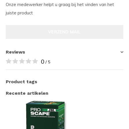
Onze medewerker helpt u graag bij het vinden van het
juiste product
VERZEND MAIL
Reviews
0
/ 5
Product tags
Recente artikelen