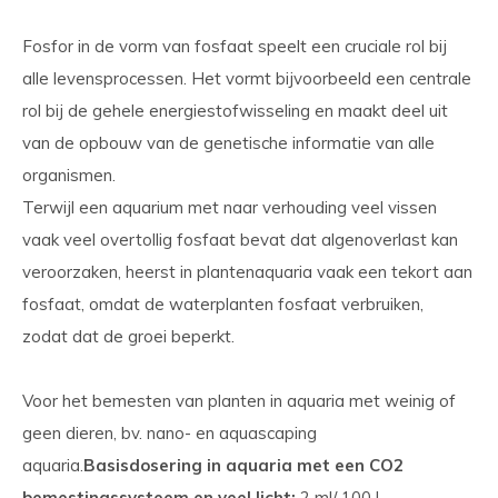
Fosfor in de vorm van fosfaat speelt een cruciale rol bij
alle levensprocessen. Het vormt bijvoorbeeld een centrale
rol bij de gehele energiestofwisseling en maakt deel uit
van de opbouw van de genetische informatie van alle
organismen.
Terwijl een aquarium met naar verhouding veel vissen
vaak veel overtollig fosfaat bevat dat algenoverlast kan
veroorzaken, heerst in plantenaquaria vaak een tekort aan
fosfaat, omdat de waterplanten fosfaat verbruiken,
zodat dat de groei beperkt.
Voor het bemesten van planten in aquaria met weinig of
geen dieren, bv. nano- en aquascaping
aquaria.
Basisdosering in aquaria met een CO2
bemestingssysteem en veel licht:
2 ml/ 100 l.