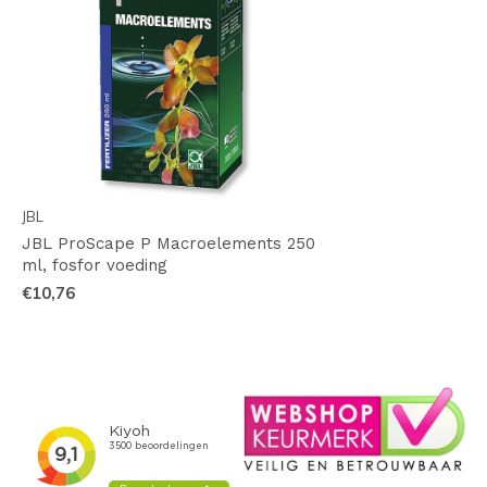
JBL
JBL ProScape P Macroelements 250
ml, fosfor voeding
€10,76