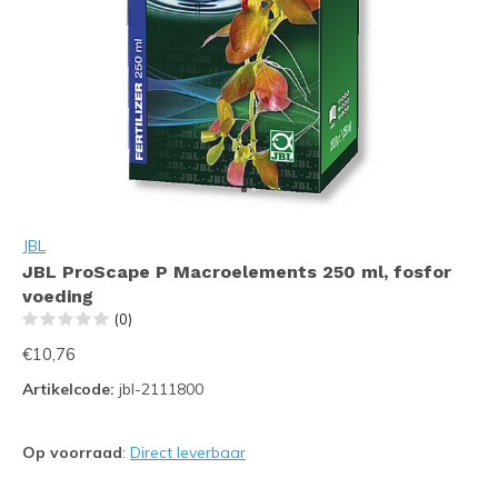
JBL
JBL ProScape P Macroelements 250 ml, fosfor
voeding
(0)
€10,76
Artikelcode:
jbl-2111800
Op voorraad
:
Direct leverbaar