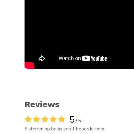
Reviews
5
/ 5
5 sterren op basis van 1 beoordelingen