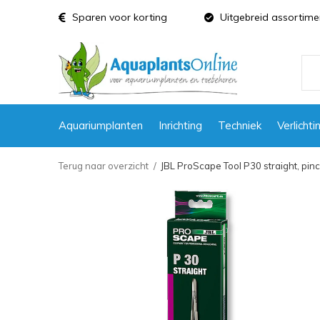
Sparen voor korting
Uitgebreid assortime
Aquariumplanten
Inrichting
Techniek
Verlichti
Terug naar overzicht
JBL ProScape Tool P30 straight, pinc