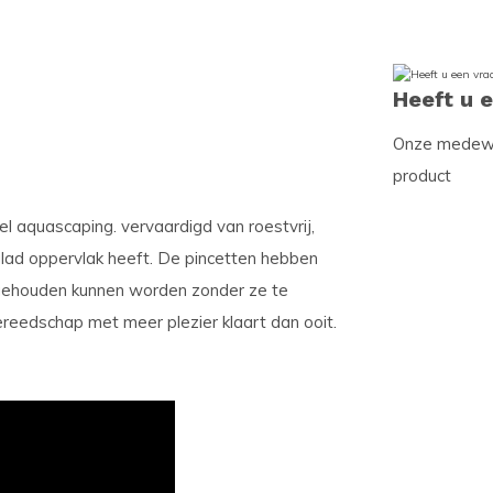
Heeft u 
Onze medewer
product
 aquascaping. vervaardigd van roestvrij,
glad oppervlak heeft. De pincetten hebben
gehouden kunnen worden zonder ze te
gereedschap met meer plezier klaart dan ooit.