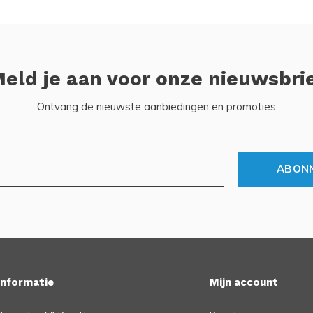
eld je aan voor onze nieuwsbri
Ontvang de nieuwste aanbiedingen en promoties
ABON
Informatie
Mijn account