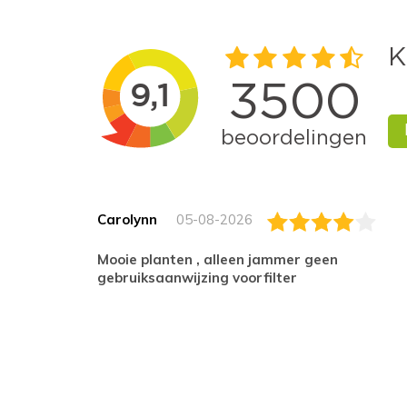
Carolynn
05-08-2026
Mooie planten , alleen jammer geen
gebruiksaanwijzing voorfilter