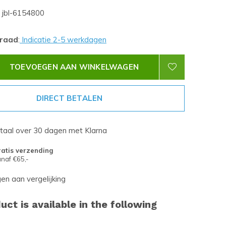
jbl-6154800
rraad
:
Indicatie 2-5 werkdagen
TOEVOEGEN AAN WINKELWAGEN
DIRECT BETALEN
etaal over 30 dagen met Klarna
atis verzending
naf €65,-
n aan vergelijking
uct is available in the following