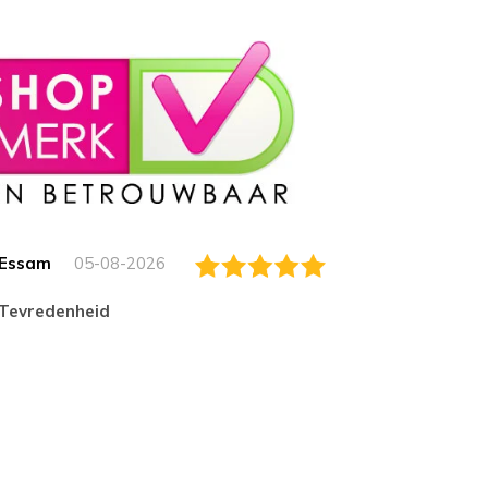
Essam
05-08-2026
Jack
tevredenheid
Top