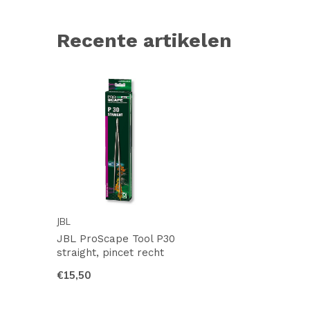
Recente artikelen
JBL
JBL ProScape Tool P30
straight, pincet recht
€15,50