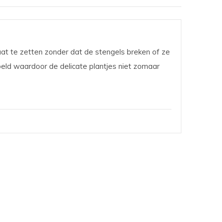
aat te zetten zonder dat de stengels breken of ze
beld waardoor de delicate plantjes niet zomaar