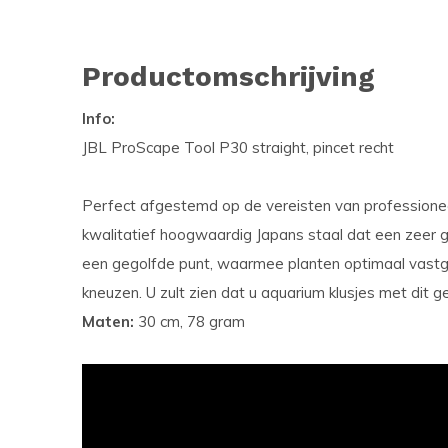
Productomschrijving
Info:
JBL ProScape Tool P30 straight, pincet recht
Perfect afgestemd op de vereisten van professioneel
kwalitatief hoogwaardig Japans staal dat een zeer 
een gegolfde punt, waarmee planten optimaal vast
kneuzen. U zult zien dat u aquarium klusjes met dit 
Maten:
30 cm, 78 gram