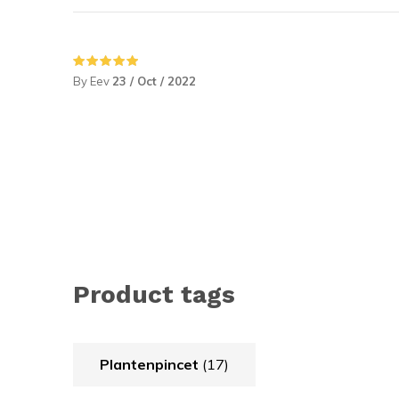
By Eev
23 / Oct / 2022
Product tags
Plantenpincet
(17)