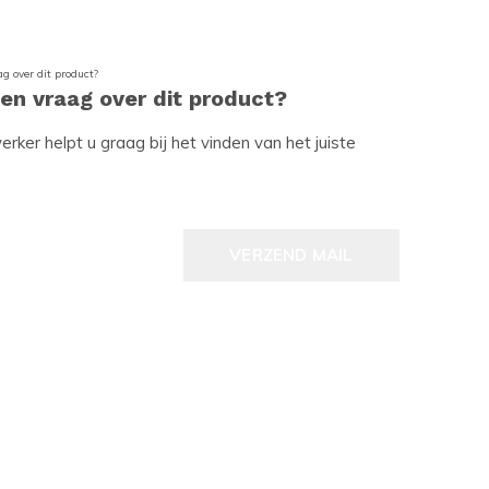
een vraag over dit product?
ker helpt u graag bij het vinden van het juiste
VERZEND MAIL