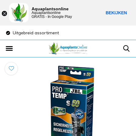
Aquaplantsonline
BEKIJKEN
Aquaplantsonline
GRATIS - In Google Play
Uitgebreid assortiment
Lage verzendkost