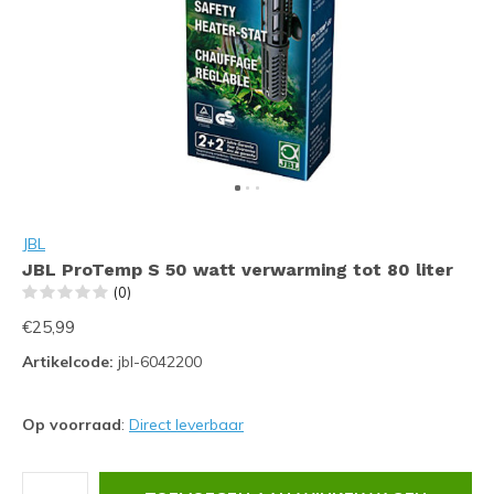
JBL
JBL ProTemp S 50 watt verwarming tot 80 liter
(0)
€25,99
Artikelcode:
jbl-6042200
Op voorraad
:
Direct leverbaar