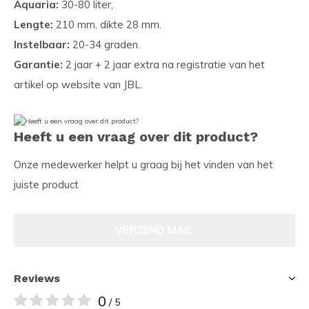
Aquaria:
30-80 liter,
Lengte:
210 mm, dikte 28 mm.
Instelbaar:
20-34 graden.
Garantie:
2 jaar + 2 jaar extra na registratie van het
artikel op website van JBL.
Heeft u een vraag over dit product?
Onze medewerker helpt u graag bij het vinden van het
juiste product
VERZEND MAIL
Reviews
0
/ 5