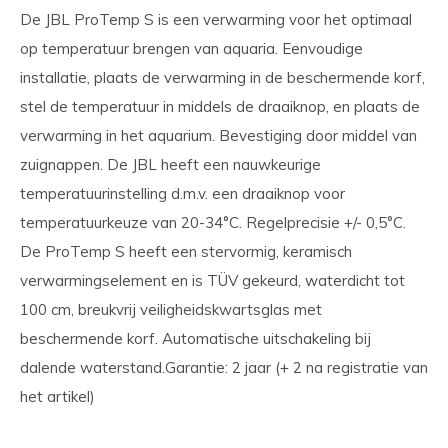
De JBL ProTemp S is een verwarming voor het optimaal
op temperatuur brengen van aquaria. Eenvoudige
installatie, plaats de verwarming in de beschermende korf,
stel de temperatuur in middels de draaiknop, en plaats de
verwarming in het aquarium. Bevestiging door middel van
zuignappen. De JBL heeft een nauwkeurige
temperatuurinstelling d.m.v. een draaiknop voor
temperatuurkeuze van 20-34°C. Regelprecisie +/- 0,5°C.
De ProTemp S heeft een stervormig, keramisch
verwarmingselement en is TÜV gekeurd, waterdicht tot
100 cm, breukvrij veiligheidskwartsglas met
beschermende korf. Automatische uitschakeling bij
dalende waterstand.Garantie: 2 jaar (+ 2 na registratie van
het artikel)