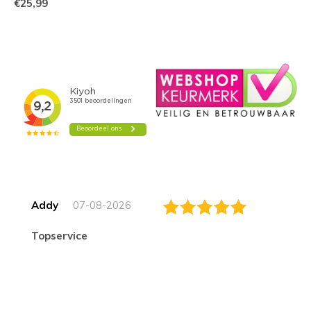
€25,99
Addy
07-08-2026
topservice