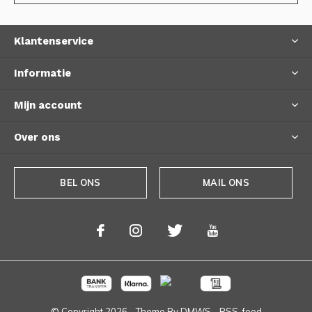
Klantenservice
Informatie
Mijn account
Over ons
BEL ONS
MAIL ONS
© Copyright
2026
- Theme By
DMWS
-
RSS-feed