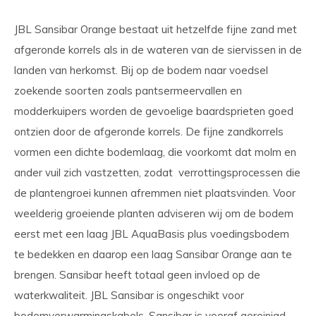
JBL Sansibar Orange bestaat uit hetzelfde fijne zand met
afgeronde korrels als in de wateren van de siervissen in de
landen van herkomst. Bij op de bodem naar voedsel
zoekende soorten zoals pantsermeervallen en
modderkuipers worden de gevoelige baardsprieten goed
ontzien door de afgeronde korrels. De fijne zandkorrels
vormen een dichte bodemlaag, die voorkomt dat molm en
ander vuil zich vastzetten, zodat verrottingsprocessen die
de plantengroei kunnen afremmen niet plaatsvinden. Voor
weelderig groeiende planten adviseren wij om de bodem
eerst met een laag JBL AquaBasis plus voedingsbodem
te bedekken en daarop een laag Sansibar Orange aan te
brengen. Sansibar heeft totaal geen invloed op de
waterkwaliteit. JBL Sansibar is ongeschikt voor
bodemverwarmingskabels. Sansibar is vooraf gereinigd,