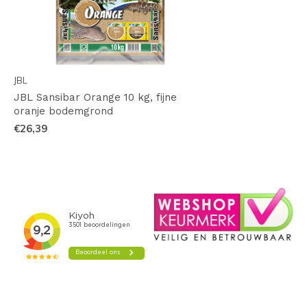
JBL
JBL Sansibar Orange 10 kg, fijne
oranje bodemgrond
€26,39