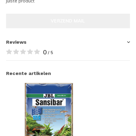
juiste product
VERZEND MAIL
Reviews
0
/ 5
Recente artikelen