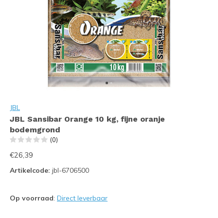
JBL
JBL Sansibar Orange 10 kg, fijne oranje
bodemgrond
(0)
€26,39
Artikelcode:
jbl-6706500
Op voorraad
:
Direct leverbaar