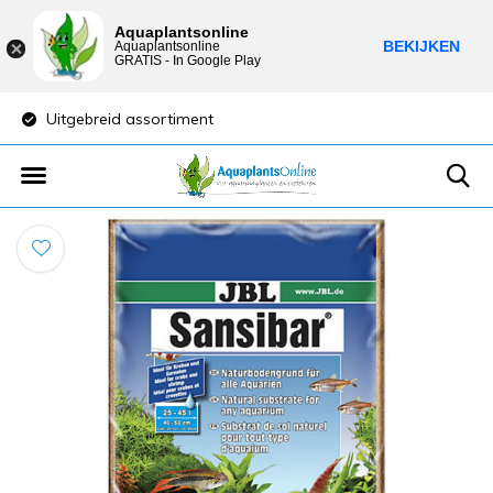
Aquaplantsonline
BEKIJKEN
Aquaplantsonline
GRATIS - In Google Play
Uitgebreid assortiment
Lage verzendkost