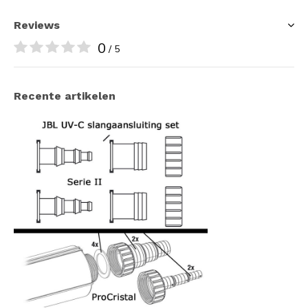
Reviews
0
/ 5
Recente artikelen