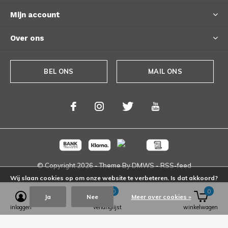
Mijn account
Over ons
BEL ONS
MAIL ONS
© Copyright
2026
- Theme By
DMWS
-
RSS-feed
Wij slaan cookies op om onze website te verbeteren. Is dat akkoord?
0
0
Ja
Nee
Meer over cookies »
inloggen
verlanglijst
winkelwagen