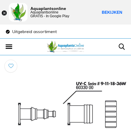
Aquaplantsonline
BEKIJKEN
Aquaplantsonline
GRATIS - In Google Play
Uitgebreid assortiment
Lage verzendkost