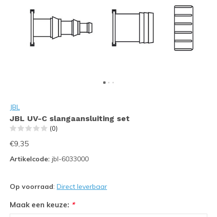
JBL
JBL UV-C slangaansluiting set
(0)
€9,35
Artikelcode:
jbl-6033000
Op voorraad
:
Direct leverbaar
Maak een keuze:
*