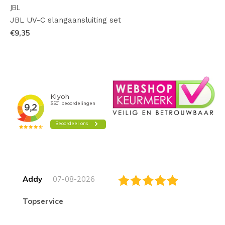
JBL
JBL UV-C slangaansluiting set
€9,35
Addy
07-08-2026
topservice