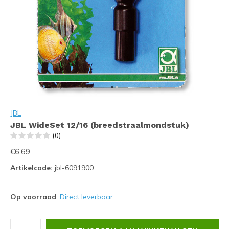
JBL
JBL WideSet 12/16 (breedstraalmondstuk)
(0)
€6,69
Artikelcode:
jbl-6091900
Op voorraad
:
Direct leverbaar