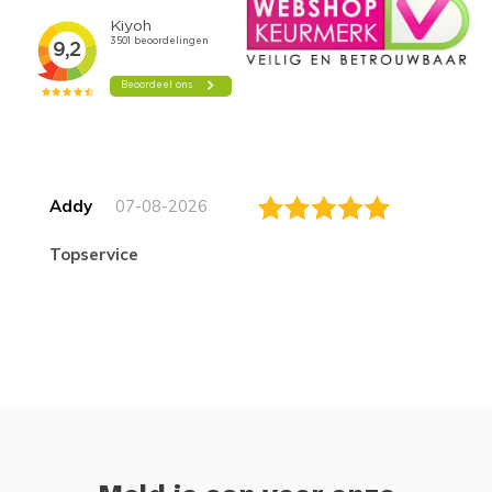
Addy
07-08-2026
topservice