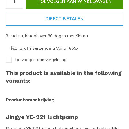
TOEVOEGEN AAN WINKELWAGEN
DIRECT BETALEN
Bestel nu, betaal over 30 dagen met Klarna
Gratis verzending
Vanaf €65,-
Toevoegen aan vergelijking
This product is available in the following
variants:
Productomschrijving
Jingye YE-921 luchtpomp
De Jingye YE-921 is een betrouwbare, waterdichte, stille