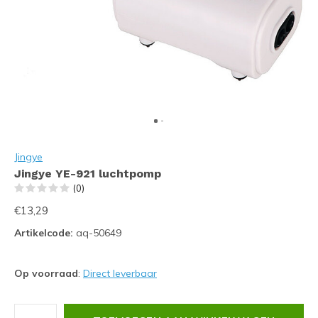
Jingye
Jingye YE-921 luchtpomp
(0)
€13,29
Artikelcode:
aq-50649
Op voorraad
:
Direct leverbaar