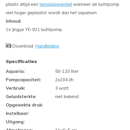
plaats altijd een
terugslagventiel
wanneer de luchtpomp
niet hoger geplaatst wordt dan het aquarium.
Inhoud:
1x Jingye YE-921 luchtpomp.
Download:
Handleiding
Specificaties
Aquaria:
50-120 liter
Pompcapaciteit:
2x204 l/h
Verbruik:
3 watt
Geluidsterkte:
niet bekend
Opgewekte druk:
Instelbaar:
Uitgang: