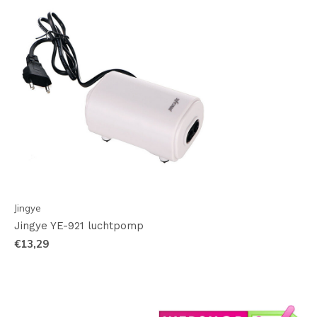
Jingye
Jingye YE-921 luchtpomp
€13,29