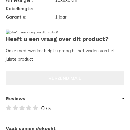
Afmetingen:
11x6x5 cm
Kabellengte:
Garantie:
1 jaar
Heeft u een vraag over dit product?
Onze medewerker helpt u graag bij het vinden van het
juiste product
VERZEND MAIL
Reviews
0
/ 5
Vaak samen gekocht