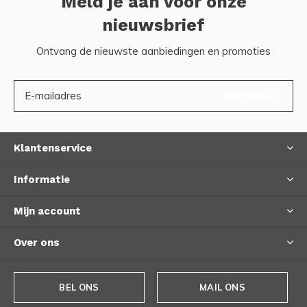
Meld je aan voor onze
nieuwsbrief
Ontvang de nieuwste aanbiedingen en promoties
ABONNEER
Klantenservice
Informatie
Mijn account
Over ons
BEL ONS
MAIL ONS