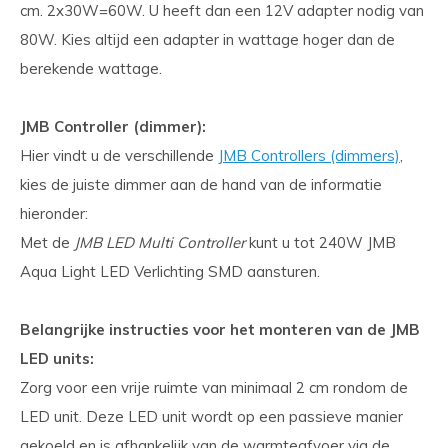
cm. 2x30W=60W. U heeft dan een 12V adapter nodig van
80W. Kies altijd een adapter in wattage hoger dan de
berekende wattage.
JMB Controller (dimmer):
Hier vindt u de verschillende
JMB Controllers (dimmers)
,
kies de juiste dimmer aan de hand van de informatie
hieronder:
Met de
JMB LED Multi Controller
kunt u tot 240W JMB
Aqua Light LED Verlichting SMD aansturen.
Belangrijke instructies voor het monteren van de JMB
LED units:
Zorg voor een vrije ruimte van minimaal 2 cm rondom de
LED unit. Deze LED unit wordt op een passieve manier
gekoeld en is afhankelijk van de warmteafvoer via de