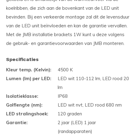
koelribben, die zich aan de bovenkant van de LED unit
bevinden. Bij een verkeerde montage zal dit de levensduur
van de LED unit beïnvloeden en kan de garantie vervallen.
Met de JMB installatie brackets 1W kunt u deze volgens
de gebruik- en garantievoorwaarden van JMB monteren.
Specificaties
Kleur temp. (Kelvin):
4500 K
Lumen (lm) per LED:
LED wit 110-112 lm, LED rood 20
lm
Isolatieklasse:
IP68
Golflengte (nm):
LED wit nvt, LED rood 680 nm
LED stralingshoek:
120 graden
Garantie:
2 jaar (LED) 1 jaar
(randapparaten)