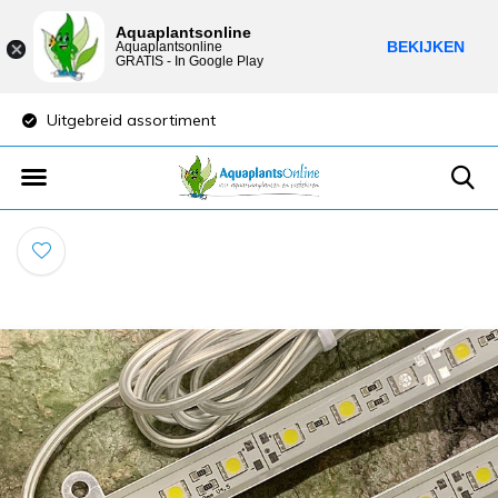
Aquaplantsonline
BEKIJKEN
Aquaplantsonline
GRATIS - In Google Play
Uitgebreid assortiment
Lage verzendkost