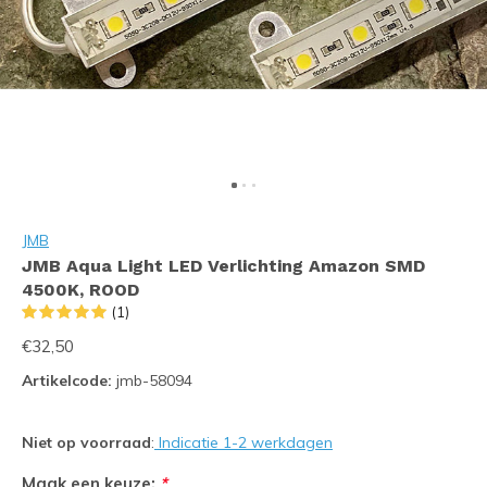
JMB
JMB Aqua Light LED Verlichting Amazon SMD
4500K, ROOD
(1)
€32,50
Artikelcode:
jmb-58094
Niet op voorraad
:
Indicatie 1-2 werkdagen
Maak een keuze:
*