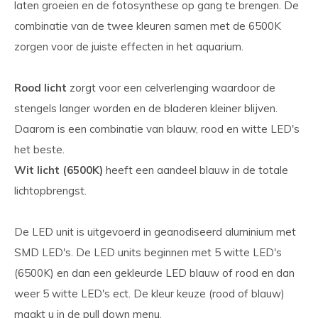
laten groeien en de fotosynthese op gang te brengen. De
combinatie van de twee kleuren samen met de 6500K
zorgen voor de juiste effecten in het aquarium.
Rood licht
zorgt voor een celverlenging waardoor de
stengels langer worden en de bladeren kleiner blijven.
Daarom is een combinatie van blauw, rood en witte LED's
het beste.
Wit licht (6500K)
heeft een aandeel blauw in de totale
lichtopbrengst.
De LED unit is uitgevoerd in geanodiseerd aluminium met
SMD LED's. De LED units beginnen met 5 witte LED's
(6500K) en dan een gekleurde LED blauw of rood en dan
weer 5 witte LED's ect. De kleur keuze (rood of blauw)
maakt u in de pull down menu.