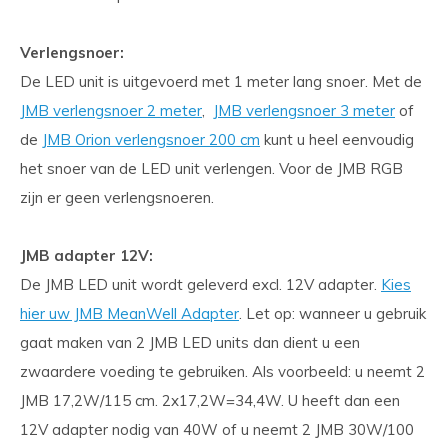
Verlengsnoer:
De LED unit is uitgevoerd met 1 meter lang snoer. Met de
JMB verlengsnoer 2 meter
,
JMB verlengsnoer 3 meter
of
de
JMB Orion verlengsnoer 200 cm
kunt u heel eenvoudig
het snoer van de LED unit verlengen. Voor de JMB RGB
zijn er geen verlengsnoeren.
JMB adapter 12V:
De JMB LED unit wordt geleverd excl. 12V adapter.
Kies
hier uw JMB MeanWell Adapter
. Let op: wanneer u gebruik
gaat maken van 2 JMB LED units dan dient u een
zwaardere voeding te gebruiken. Als voorbeeld: u neemt 2
JMB 17,2W/115 cm. 2x17,2W=34,4W. U heeft dan een
12V adapter nodig van 40W of u neemt 2 JMB 30W/100