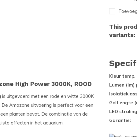
Toevoege
This prod
variants:
Specif
Kleur temp. 
azone High Power 3000K, ROOD
Lumen (lm) 
Isolatieklas
is uitgevoerd met een rode en witte 3000K
Golflengte (
. De Amazone uitvoering is perfect voor een
LED stralin
een planten bevat. De combinatie van de
Garantie:
ste effecten in het aquarium.