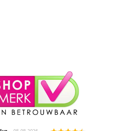
Eva
05-08-2026
Essam