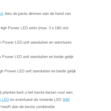
s)
, kies de juiste dimmer aan de hand van
High Power LED units (max. 3 x 180 cm)
h Power LED unit aansluiten en aansturen
 Power LED unit aansluiten en beide gelijk
h Power LED unit aansluiten en beide gelijk
 planten kunt u het beste kiezen voor een
e LED
en eventueel als tweede LED
JMB
U heeft dan de beste combinatie.