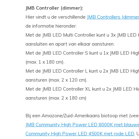
JMB Controller (dimmer):
Hier vindt u de verschillende
JMB Controllers (dimmer
de informatie hieronder:
Met de JMB LED Multi Controller kunt u 3x JMB LED 
aansluiten en apart van elkaar aansturen.
Met de JMB LED Controller S kunt u 1x JMB LED Hig
(max. 1 x 180 cm).
Met de JMB LED Controller L kunt u 2x JMB LED High
aansturen (max. 2 x 120 cm).
Met de JMB LED Controller XL kunt u 2x JMB LED Hig
aansturen (max. 2 x 180 cm)
Bij een Amazone/Zuid-Amerikaans biotoop met (veel)
JMB Community High Power LED 8000K met blauw
Community High Power LED 4500K met rode LED
. 