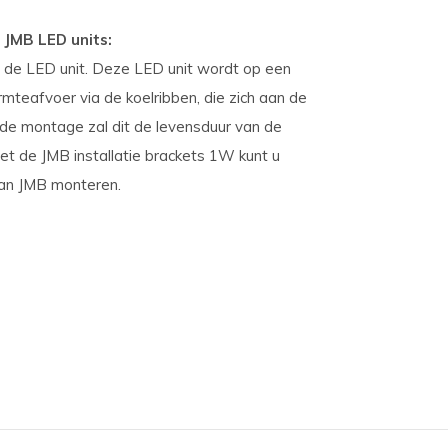
 JMB LED units:
m de LED unit. Deze LED unit wordt op een
mteafvoer via de koelribben, die zich aan de
rde montage zal dit de levensduur van de
et de JMB installatie brackets 1W kunt u
van JMB monteren.