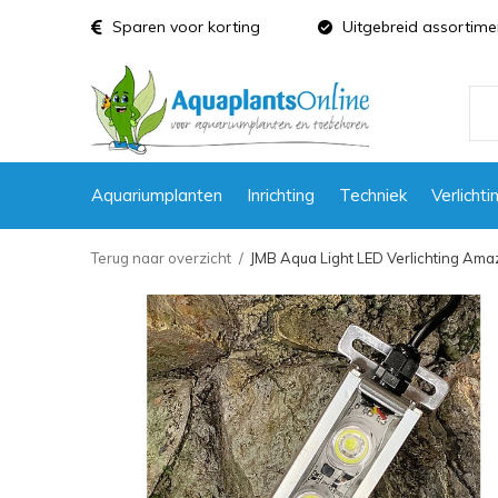
Sparen voor korting
Uitgebreid assortime
Aquariumplanten
Inrichting
Techniek
Verlichti
Terug naar overzicht
JMB Aqua Light LED Verlichting A