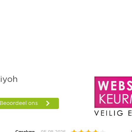
Carolynn
05-08-2026