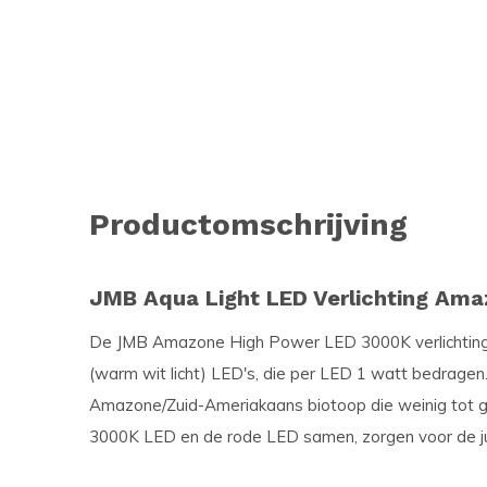
Productomschrijving
JMB Aqua Light LED Verlichting Am
De JMB Amazone High Power LED 3000K verlichting 
(warm wit licht) LED's, die per LED 1 watt bedragen
Amazone/Zuid-Ameriakaans biotoop die weinig tot g
3000K LED en de rode LED samen, zorgen voor de jui