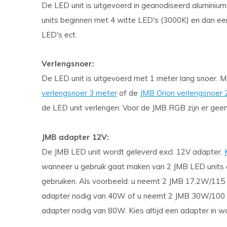
De LED unit is uitgevoerd in geanodiseerd aluminiu
units beginnen met 4 witte LED's (3000K) en dan e
LED's ect.
Verlengsnoer:
De LED unit is uitgevoerd met 1 meter lang snoer. 
verlengsnoer 3 meter
of de
JMB Orion verlengsnoer
de LED unit verlengen. Voor de JMB RGB zijn er gee
JMB adapter 12V:
De JMB LED unit wordt geleverd excl. 12V adapter.
wanneer u gebruik gaat maken van 2 JMB LED units 
gebruiken. Als voorbeeld: u neemt 2 JMB 17,2W/11
adapter nodig van 40W of u neemt 2 JMB 30W/100
adapter nodig van 80W. Kies altijd een adapter in