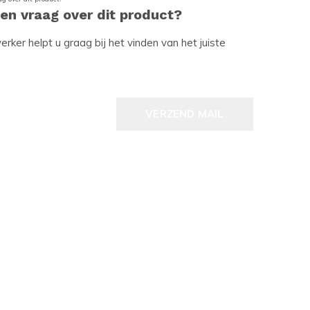
een vraag over dit product?
ker helpt u graag bij het vinden van het juiste
VERZEND MAIL