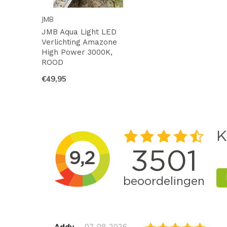
JMB
JMB Aqua Light LED
Verlichting Amazone
High Power 3000K,
ROOD
€49,95
Addy
07-08-2026