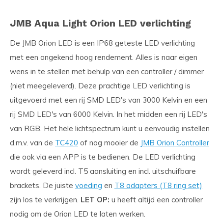
JMB Aqua Light Orion LED verlichting
De JMB Orion LED is een IP68 geteste LED verlichting
met een ongekend hoog rendement. Alles is naar eigen
wens in te stellen met behulp van een controller / dimmer
(niet meegeleverd). Deze prachtige LED verlichting is
uitgevoerd met een rij SMD LED's van 3000 Kelvin en een
rij SMD LED's van 6000 Kelvin. In het midden een rij LED's
van RGB. Het hele lichtspectrum kunt u eenvoudig instellen
d.m.v. van de
TC420
of nog mooier de
JMB Orion Controller
die ook via een APP is te bedienen. De LED verlichting
wordt geleverd incl. T5 aansluiting en incl. uitschuifbare
brackets. De juiste
voeding
en
T8 adapters (T8 ring set)
zijn los te verkrijgen.
LET OP:
u heeft altijd een controller
nodig om de Orion LED te laten werken.