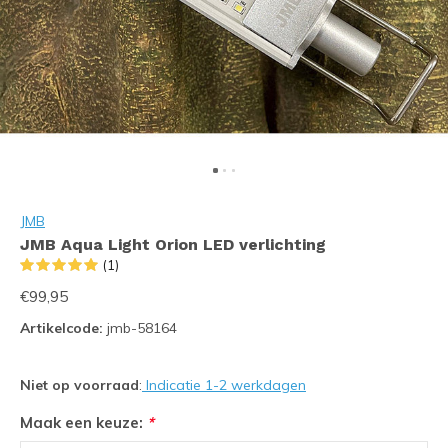
JMB
JMB Aqua Light Orion LED verlichting
(1)
€99,95
Artikelcode:
jmb-58164
Niet op voorraad
:
Indicatie 1-2 werkdagen
Maak een keuze:
*