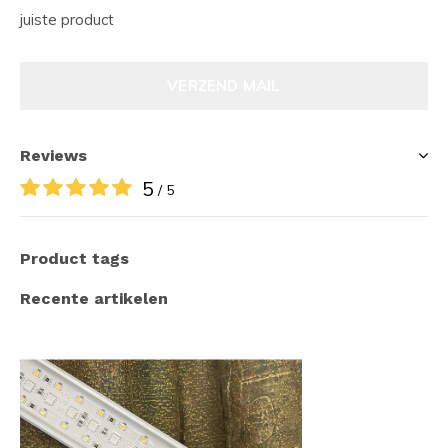
juiste product
VERZEND MAIL
Reviews
5
/ 5
Product tags
Recente artikelen