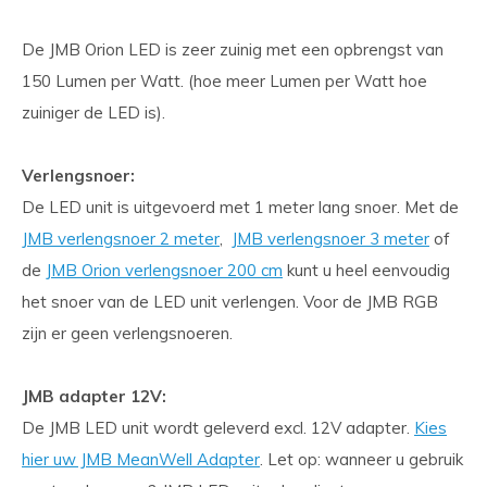
De JMB Orion LED is zeer zuinig met een opbrengst van
150 Lumen per Watt. (hoe meer Lumen per Watt hoe
zuiniger de LED is).
Verlengsnoer:
De LED unit is uitgevoerd met 1 meter lang snoer. Met de
JMB verlengsnoer 2 meter
,
JMB verlengsnoer 3 meter
of
de
JMB Orion verlengsnoer 200 cm
kunt u heel eenvoudig
het snoer van de LED unit verlengen. Voor de JMB RGB
zijn er geen verlengsnoeren.
JMB adapter 12V:
De JMB LED unit wordt geleverd excl. 12V adapter.
Kies
hier uw JMB MeanWell Adapter
. Let op: wanneer u gebruik