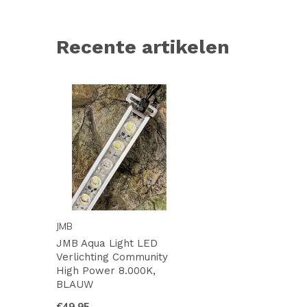
Recente artikelen
JMB
JMB Aqua Light LED
Verlichting Community
High Power 8.000K,
BLAUW
€49,95