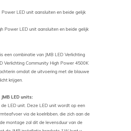
Power LED unit aansluiten en beide gelijk
h Power LED unit aansluiten en beide gelijk
is een combinatie van JMB LED Verlichting
 Verlichting Community High Power 4500K
achterin omdat de uitvoering met de blauwe
cht krijgen.
 JMB LED units:
m de LED unit. Deze LED unit wordt op een
mteafvoer via de koelribben, die zich aan de
rde montage zal dit de levensduur van de
et de JMB installatie brackets 1W kunt u