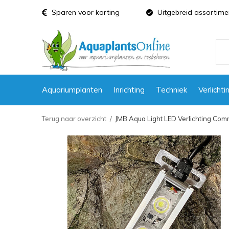
Sparen voor korting
Uitgebreid assortime
Aquariumplanten
Inrichting
Techniek
Verlichti
Terug naar overzicht
JMB Aqua Light LED Verlichting Co