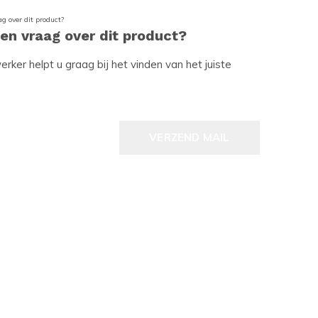
een vraag over dit product?
ker helpt u graag bij het vinden van het juiste
VERZEND MAIL