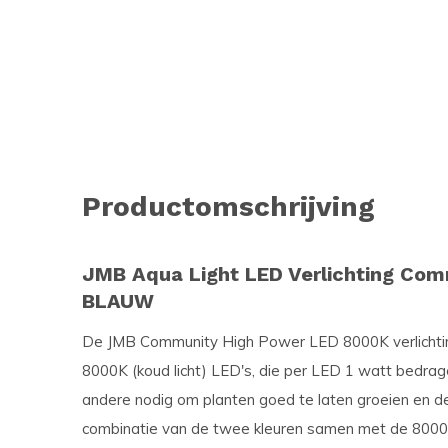
Productomschrijving
JMB Aqua Light LED Verlichting Com
BLAUW
De JMB Community High Power LED 8000K verlichting
8000K (koud licht) LED's, die per LED 1 watt bedrag
andere nodig om planten goed te laten groeien en 
combinatie van de twee kleuren samen met de 8000K 