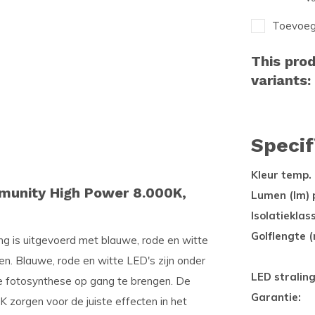
Toevoege
This prod
variants:
Specif
Kleur temp. 
munity High Power 8.000K,
Lumen (lm) 
Isolatieklas
Golflengte (
 is uitgevoerd met blauwe, rode en witte
en. Blauwe, rode en witte LED's zijn onder
LED stralin
de fotosynthese op gang te brengen. De
Garantie:
zorgen voor de juiste effecten in het