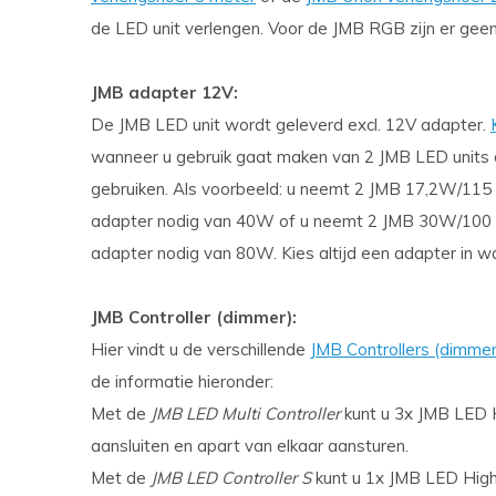
de LED unit verlengen. Voor de JMB RGB zijn er gee
JMB adapter 12V:
De JMB LED unit wordt geleverd excl. 12V adapter.
wanneer u gebruik gaat maken van 2 JMB LED units 
gebruiken. Als voorbeeld: u neemt 2 JMB 17,2W/11
adapter nodig van 40W of u neemt 2 JMB 30W/100
adapter nodig van 80W. Kies altijd een adapter in
JMB Controller (dimmer):
Hier vindt u de verschillende
JMB Controllers (dimmer
de informatie hieronder:
Met de
JMB LED Multi Controller
kunt u 3x JMB LED 
aansluiten en apart van elkaar aansturen.
Met de
JMB LED Controller S
kunt u 1x JMB LED High