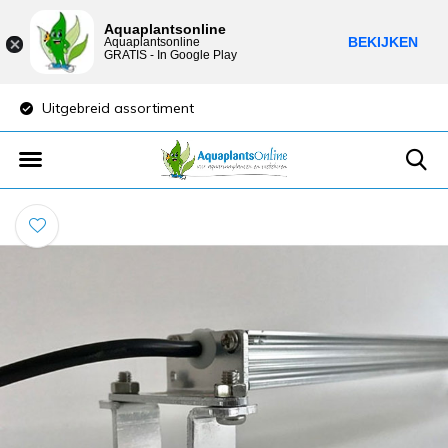
Aquaplantsonline
BEKIJKEN
Aquaplantsonline
GRATIS - In Google Play
Uitgebreid assortiment
Lage verzendkost