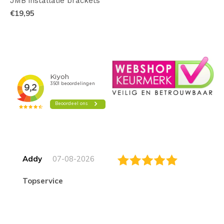
JMB installatie brackets
€19,95
Addy
07-08-2026
topservice