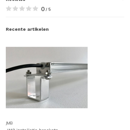
0
/ 5
Recente artikelen
JMB