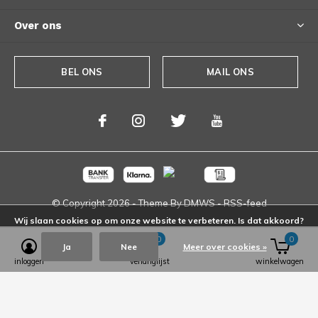
Over ons
BEL ONS
MAIL ONS
© Copyright
2026
- Theme By
DMWS
-
RSS-feed
Wij slaan cookies op om onze website te verbeteren. Is dat akkoord?
0
0
Ja
Nee
Meer over cookies »
inloggen
verlanglijst
winkelwagen