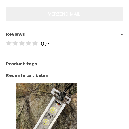
VERZEND MAIL
Reviews
0
/ 5
Product tags
Recente artikelen