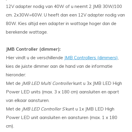
12V adapter nodig van 40W of u neemt 2 JMB 30W/100
cm. 2x30W=60W. U heeft dan een 12V adapter nodig van
80W. Kies altijd een adapter in wattage hoger dan de
berekende wattage.
JMB Controller (dimmer):
Hier vindt u de verschillende
JMB Controllers (dimmers)
,
kies de juiste dimmer aan de hand van de informatie
hieronder:
Met de
JMB LED Multi Controller
kunt u 3x JMB LED High
Power LED units (max. 3 x 180 cm) aansluiten en apart
van elkaar aansturen.
Met de
JMB LED Controller S
kunt u 1x JMB LED High
Power LED unit aansluiten en aansturen (max. 1 x 180
cm).