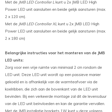
Met de
JMB LED Controller L
kunt u 2x JMB LED High
Power LED unit aansluiten en beide gelijk aansturen (max.
2 x 120 cm).
Met de
JMB LED Controller XL
kunt u 2x JMB LED High
Power LED unit aansluiten en beide gelijk aansturen (max.
2 x 180 cm)
Belangrijke instructies voor het monteren van de JMB
LED units:
Zorg voor een vrije ruimte van minimaal 2 cm rondom de
LED unit. Deze LED unit wordt op een passieve manier
gekoeld en is afhankelijk van de warmteafvoer via de
koelribben, die zich aan de bovenkant van de LED unit
bevinden. Bij een verkeerde montage zal dit de levensduur
van de LED unit beïnvloeden en kan de garantie vervallen.
Met de JMB installatie brackets 1W kunt u deze volgens