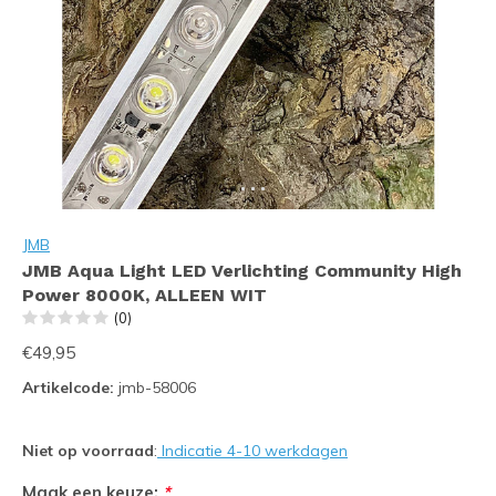
JMB
JMB Aqua Light LED Verlichting Community High
Power 8000K, ALLEEN WIT
(0)
€49,95
Artikelcode:
jmb-58006
Niet op voorraad
:
Indicatie 4-10 werkdagen
Maak een keuze:
*