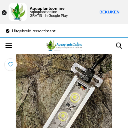
Aquaplantsonline
BEKIJKEN
Aquaplantsonline
GRATIS - In Google Play
Uitgebreid assortiment
Lage verzendkost