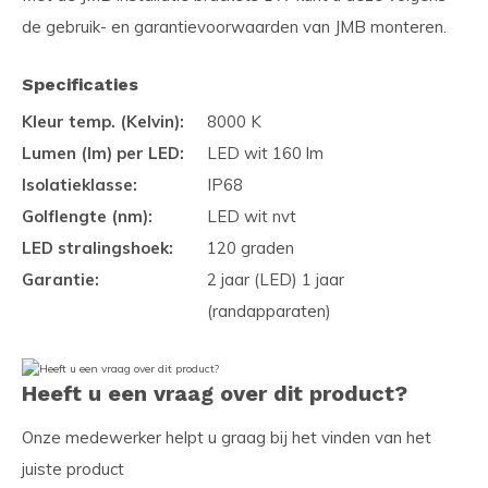
de gebruik- en garantievoorwaarden van JMB monteren.
Specificaties
Kleur temp. (Kelvin):
8000 K
Lumen (lm) per LED:
LED wit 160 lm
Isolatieklasse:
IP68
Golflengte (nm):
LED wit nvt
LED stralingshoek:
120 graden
Garantie:
2 jaar (LED) 1 jaar
(randapparaten)
Heeft u een vraag over dit product?
Onze medewerker helpt u graag bij het vinden van het
juiste product