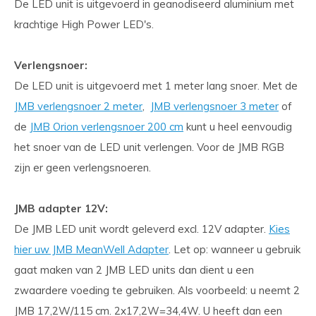
De LED unit is uitgevoerd in geanodiseerd aluminium met
krachtige High Power LED's.
Verlengsnoer:
De LED unit is uitgevoerd met 1 meter lang snoer. Met de
JMB verlengsnoer 2 meter
,
JMB verlengsnoer 3 meter
of
de
JMB Orion verlengsnoer 200 cm
kunt u heel eenvoudig
het snoer van de LED unit verlengen. Voor de JMB RGB
zijn er geen verlengsnoeren.
JMB adapter 12V:
De JMB LED unit wordt geleverd excl. 12V adapter.
Kies
hier uw JMB MeanWell Adapter
. Let op: wanneer u gebruik
gaat maken van 2 JMB LED units dan dient u een
zwaardere voeding te gebruiken. Als voorbeeld: u neemt 2
JMB 17,2W/115 cm. 2x17,2W=34,4W. U heeft dan een