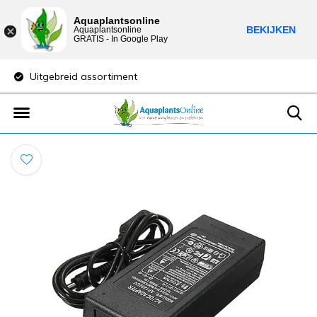
Aquaplantsonline
BEKIJKEN
Aquaplantsonline
GRATIS - In Google Play
Uitgebreid assortiment
Lage verzendkost