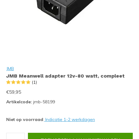
JMB
JMB Meanwell adapter 12v-80 watt, compleet
(1)
€59,95
Artikelcode:
jmb-58199
Niet op voorraad
:
Indicatie 1-2 werkdagen