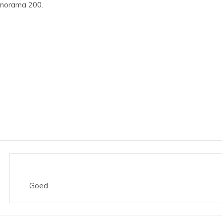
anorama 200.
Goed