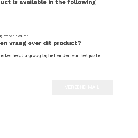
uct is available in the following
een vraag over dit product?
ker helpt u graag bij het vinden van het juiste
VERZEND MAIL