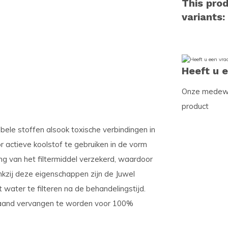
This prod
variants:
Heeft u 
Onze medewer
product
ele stoffen alsook toxische verbindingen in
r actieve koolstof te gebruiken in de vorm
g van het filtermiddel verzekerd, waardoor
kzij deze eigenschappen zijn de Juwel
 water te filteren na de behandelingstijd.
maand vervangen te worden voor 100%