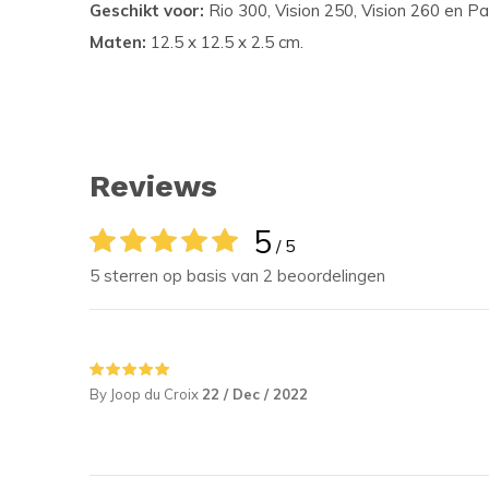
Geschikt voor:
Rio 300, Vision 250, Vision 260 en P
Maten:
12.5 x 12.5 x 2.5 cm.
Reviews
5
/ 5
5 sterren op basis van 2 beoordelingen
By Joop du Croix
22 / Dec / 2022