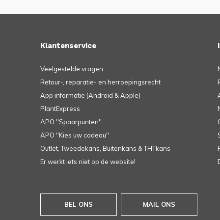
Klantenservice
Veelgestelde vragen
Retour-, reparatie- en herroepingsrecht
App informatie (Android & Apple)
PlantExpress
APO ''Spaarpunten''
APO ''Kies uw cadeau''
Outlet, Tweedekans, Buitenkans & THTkans
Er werkt iets niet op de website!
BEL ONS
MAIL ONS