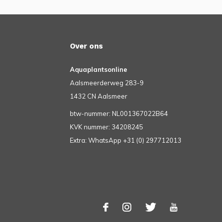
Over ons
Aquaplantsonline
Aalsmeerderweg 283-9
1432 CN Aalsmeer
btw-nummer: NL001367022B64
KVK nummer: 34208245
Extra: WhatsApp +31 (0) 297712013