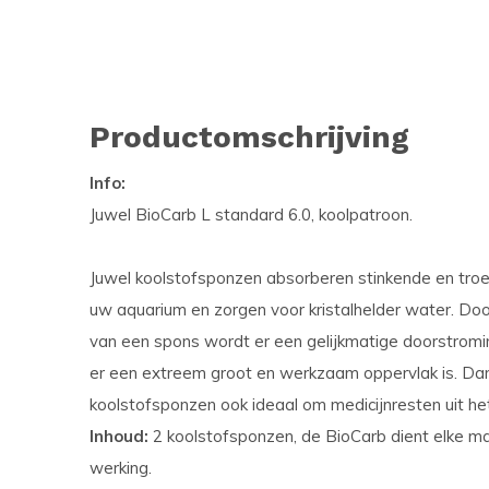
Productomschrijving
Info:
Juwel BioCarb L standard 6.0, koolpatroon.
Juwel koolstofsponzen absorberen stinkende en troeb
uw aquarium en zorgen voor kristalhelder water. Doo
van een spons wordt er een gelijkmatige doorstromin
er een extreem groot en werkzaam oppervlak is. Dan
koolstofsponzen ook ideaal om medicijnresten uit het
Inhoud:
2 koolstofsponzen, de BioCarb dient elke 
werking.