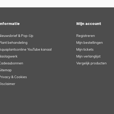
Informatie
Mijn account
Nieuwsbrief & Pop-Up
Registreren
Plant behandeling
Mijn bestellingen
Aquaplantsonline YouTube kanaal
Mijn tickets
Naslagwerk
Mijn verlanglijst
Cadeaubonnen
Vergelijk producten
Sitemap
Privacy & Cookies
Disclaimer