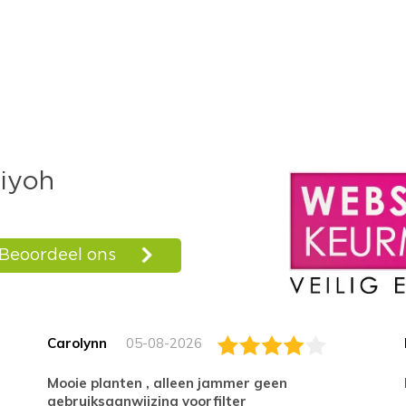
Carolynn
05-08-2026
Mooie planten , alleen jammer geen
gebruiksaanwijzing voorfilter