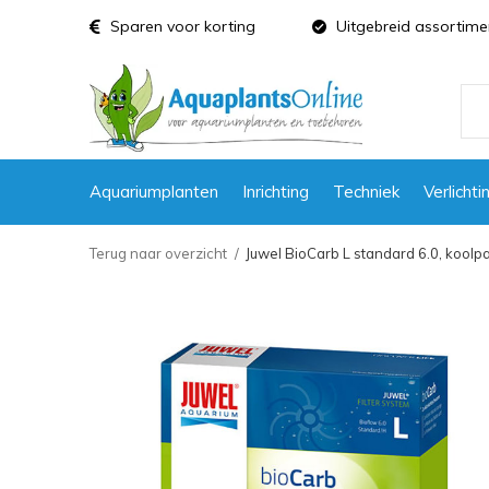
Sparen voor korting
Uitgebreid assortime
Aquariumplanten
Inrichting
Techniek
Verlichti
Terug naar overzicht
Juwel BioCarb L standard 6.0, koolp