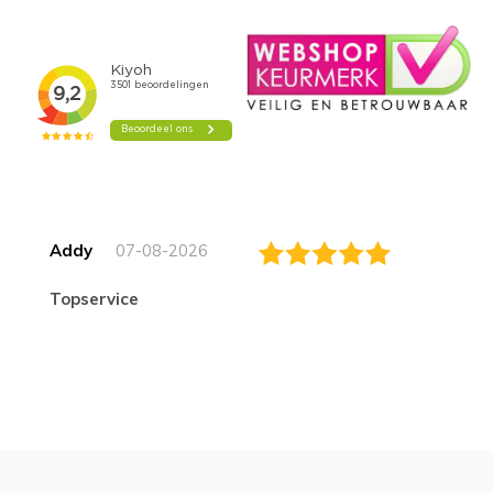
Addy
07-08-2026
topservice