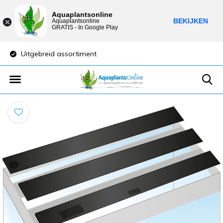
Aquaplantsonline
BEKIJKEN
Aquaplantsonline
GRATIS - In Google Play
Uitgebreid assortiment
Lage verzendkost