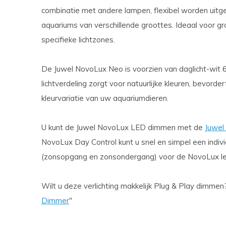
combinatie met andere lampen, flexibel worden uitgeb
aquariums van verschillende groottes. Ideaal voor g
specifieke lichtzones.
De Juwel NovoLux Neo is voorzien van daglicht-wit 
lichtverdeling zorgt voor natuurlijke kleuren, bevord
kleurvariatie van uw aquariumdieren.
U kunt de Juwel NovoLux LED dimmen met de
Juwel
NovoLux Day Control kunt u snel en simpel een indivi
(zonsopgang en zonsondergang) voor de NovoLux l
Wilt u deze verlichting makkelijk Plug & Play dimmen? 
Dimmer
''