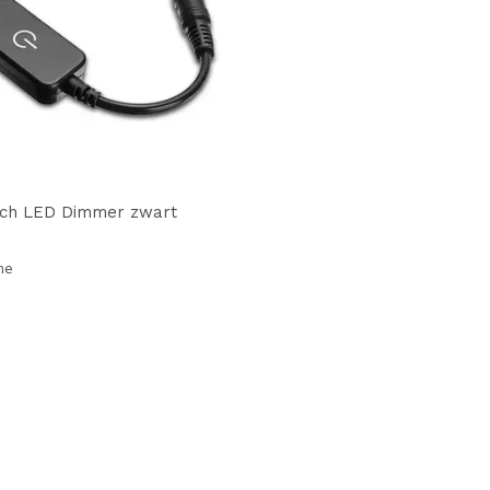
uch LED Dimmer zwart
me