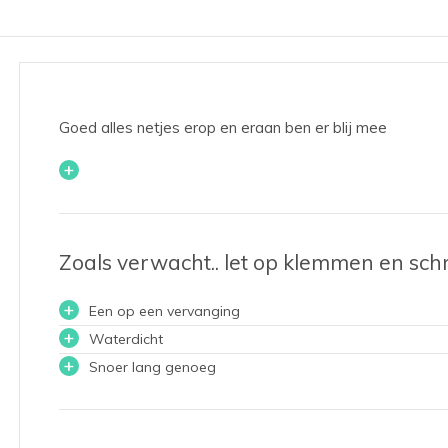
Goed alles netjes erop en eraan ben er blij mee
+
Zoals verwacht.. let op klemmen en schr
+
Een op een vervanging
+
Waterdicht
+
Snoer lang genoeg