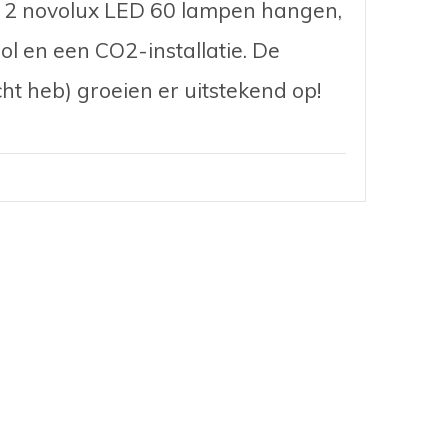
m 2 novolux LED 60 lampen hangen,
l en een CO2-installatie. De
cht heb) groeien er uitstekend op!