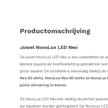
Productomschrijving
Juwel NovoLux LED Neo
De Juwel NovoLux LED Neo is een waterdichte en en
kleinere aquaria als hoofdverlichting gebruikt kan wor
grote aquaria. De installatie is eenvoudig dankzij de
Neo 40 white, NovoLux Neo 60 white en NovoLux N
juiste uitvoering te kiezen.
De NovoLux LED Neo kan dankzij de perfect passende
uw aquarium worden geïntegreerd. De NovoLux LED N