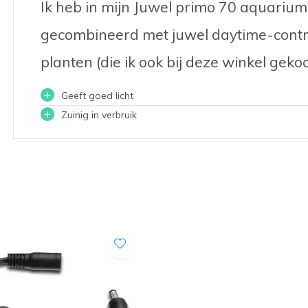
Ik heb in mijn Juwel primo 70 aquariu
gecombineerd met juwel daytime-contro
planten (die ik ook bij deze winkel geko
+
Geeft goed licht
+
Zuinig in verbruik