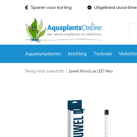
Sparen voor korting
Uitgebreid assortime
Aquariumplanten
Inrichting
Techniek
Verlichti
Terug naar overzicht
Juwel NovoLux LED Neo