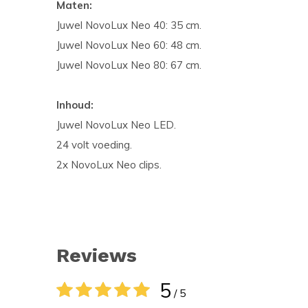
Maten:
Juwel NovoLux Neo 40: 35 cm.
Juwel NovoLux Neo 60: 48 cm.
Juwel NovoLux Neo 80: 67 cm.
Inhoud:
Juwel NovoLux Neo LED.
24 volt voeding.
2x NovoLux Neo clips.
Reviews
5
/ 5